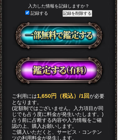
入力した情報を記録しますか？
記録する
1,650円（税込）/1回
ご利用には
が必要
となります。
(定額制ではございません。入力項目が同
じでも占う度に料金が発生いたします。)
占う前に占断する内容や入力情報をご確
認の上、購入お願いします。
ご購入いただくと、サービス・コンテン
ツの利用料金が発生します。