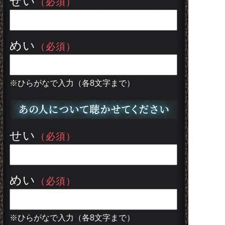
せい
（必須）
めい
（必須）
※ひらがなで入力（各8文字まで）
せい
（必須）
めい
（必須）
※ひらがなで入力（各8文字まで）