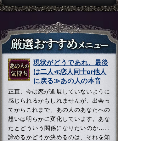
現状がどうであれ、最後
は二人≪恋人同士or他人
に戻る≫あの人の本音
正直、今は恋が進展していないように
感じられるかもしれませんが、出会っ
てからこれまで、あの人のあなたへの
想いは明らかに変化しています。あな
たとどういう関係になりたいのか……
諦めるかどうか決めるのは、それを知