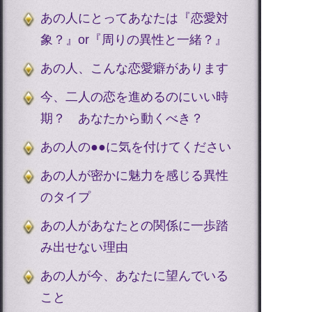
あの人にとってあなたは『恋愛対
象？』or『周りの異性と一緒？』
あの人、こんな恋愛癖があります
今、二人の恋を進めるのにいい時
期？ あなたから動くべき？
あの人の●●に気を付けてください
あの人が密かに魅力を感じる異性
のタイプ
あの人があなたとの関係に一歩踏
み出せない理由
あの人が今、あなたに望んでいる
こと