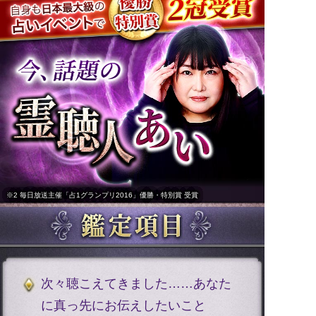
※2 毎日放送主催「占1グランプリ2016」優勝・特別賞 受賞
次々聴こえてきました……あなた
に真っ先にお伝えしたいこと