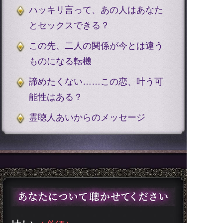
ハッキリ言って、あの人はあなた
とセックスできる？
この先、二人の関係が今とは違う
ものになる転機
諦めたくない……この恋、叶う可
能性はある？
霊聴人あいからのメッセージ