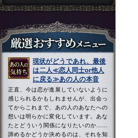
現状がどうであれ、最後
は二人≪恋人同士or他人
に戻る≫あの人の本音
正直、今は恋が進展していないように
感じられるかもしれませんが、出会っ
てからこれまで、あの人のあなたへの
想いは明らかに変化しています。あな
たとどういう関係になりたいのか……
諦めるかどうか決めるのは、それを知