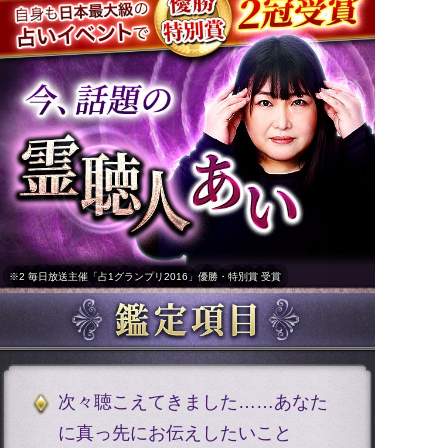
※2 毎日放送主催「占1グランプリ2016」優勝・特別賞 受賞
次々聴こえてきました……あなた
に真っ先にお伝えしたいこと