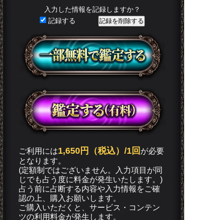
入力した情報を記録しますか？
記録する
1,650円（税込）/1回
ご利用には
が必要
となります。
(定額制ではございません。入力項目が同
じでも占う度に料金が発生いたします。)
占う前に占断する内容や入力情報をご確
認の上、購入お願いします。
ご購入いただくと、サービス・コンテン
ツの利用料金が発生します。