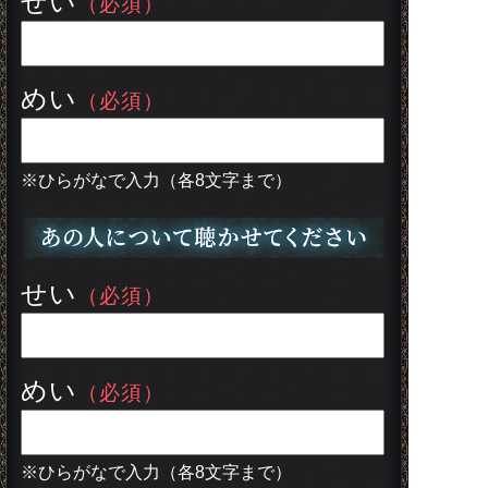
せい
（必須）
めい
（必須）
※ひらがなで入力（各8文字まで）
せい
（必須）
めい
（必須）
※ひらがなで入力（各8文字まで）