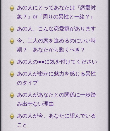
あの人にとってあなたは『恋愛対
象？』or『周りの異性と一緒？』
あの人、こんな恋愛癖があります
今、二人の恋を進めるのにいい時
期？ あなたから動くべき？
あの人の●●に気を付けてください
あの人が密かに魅力を感じる異性
のタイプ
あの人があなたとの関係に一歩踏
み出せない理由
あの人が今、あなたに望んでいる
こと