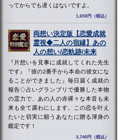
ってからでも遅くはないですよ。
1,650円（税込）
両想い決定版【恋愛成就
霊視◆二人の宿縁】あの
人の想い/恋軌跡/未来
『片想いを見事に成就してくれた先生
です』『彼の2番手から本命の彼女にな
ることができました』毎日届く成就の
報告◇占いグランプリで優勝した本物
の霊力で、あの人の赤裸々な本音も未
来も全て露わにします。この恋を叶え
たいと切実に願うあなたに贈る渾身の
鑑定です！
3,740円（税込）