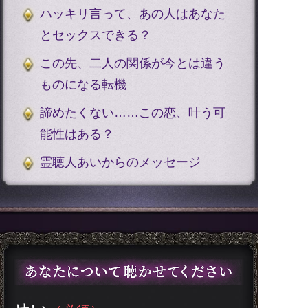
ハッキリ言って、あの人はあなた
とセックスできる？
この先、二人の関係が今とは違う
ものになる転機
諦めたくない……この恋、叶う可
能性はある？
霊聴人あいからのメッセージ