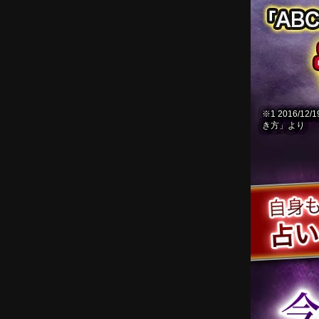
※1 2016
き方」より