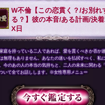
W不倫【この恋貫く？/お別れ
る？】彼の本音/ある計画/決着
X日
家庭を持っている二人であれば、愛を貫くべきか否か
は無理もありません。あなたの迷いを払拭すべく、私
、今のあの人の本当の気持ちと、二人の未来に関わる
ついて全てお話しします。※女性専用メニュー