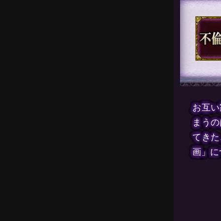
お互い
まうの
てきた
画」に