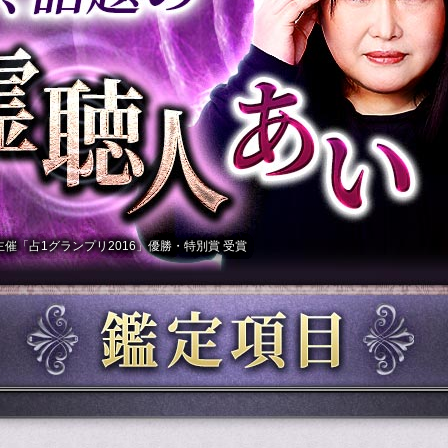
主催「占1グランプリ2016」優勝・特別賞 受賞