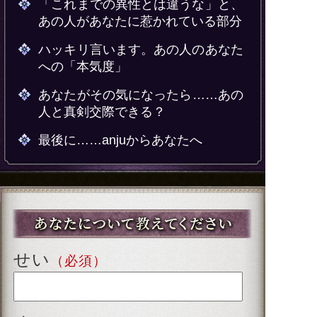
「これまでの異性とは違うな」と、
あの人があなたに惹かれている部分
ハッキリ言います。あの人のあなた
への「本気度」
あなたがその気になったら……あの
人と真剣交際できる？
最後に……anjuからあなたへ
せい
（必須）