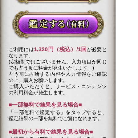
1,320円（税込）/1回
ご利用には
が必要と
なります。
(定額制ではございません。入力項目が同じ
でも占う度に料金が発生いたします。)
占う前に占断する内容や入力情報をご確認
の上、購入お願いします。
ご購入いただくと、サービス・コンテンツ
の利用料金が発生します。
■一部無料で結果を見る場合■
「一部無料で鑑定する」を
タップ
すると、
鑑定結果の一部を無料でご覧になれます。
■最初から有料で結果を見る場合■