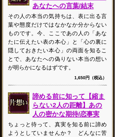
あなたへの言葉/結末
その人の本当の気持ちは、表に出る言
葉や態度だけではなかなか分からない
ものです。今、ここであの人の「あな
たに伝えたい表の本心」と「心の裏に
隠しておきたい本心」の両面を知るこ
とで、あなたへの偽りない本当の想い
が明らかになるはずです。
1,650円（税込）
諦める前に知って【縮ま
らない2人の距離】あの
人の密かな期待/恋事実
ちょっと待って、真実を知る前に諦め
ようとしていませんか？ どんなに苦