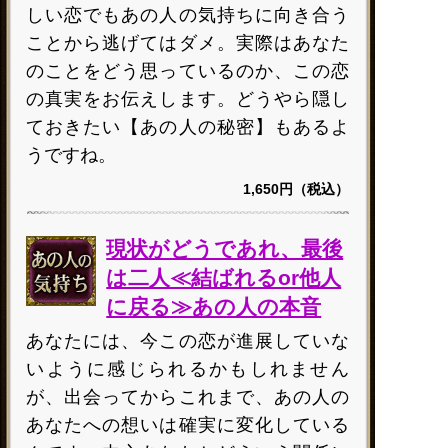
しい恋でもあの人の気持ちに向き合う
ことから逃げてはダメ。実際はあなた
のことをどう思っているのか、この恋
の真実をお伝えします。どうやら隠し
ておきたい【あの人の秘密】もあるよ
うですね。
1,650円（税込）
現状がどうであれ、最後
は二人≪結ばれるor他人
に戻る≫あの人の本音
あなたには、今この恋が進展していな
いように感じられるかもしれません
が、出会ってからこれまで、あの人の
あなたへの想いは確実に変化している