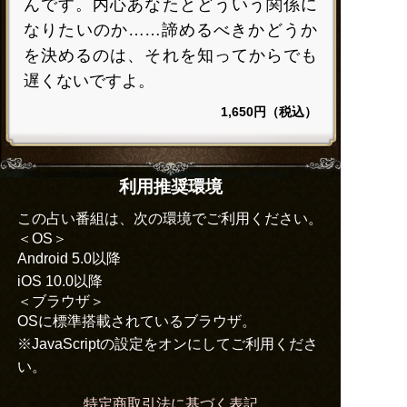
んです。内心あなたとどういう関係に
なりたいのか……諦めるべきかどうか
を決めるのは、それを知ってからでも
遅くないですよ。
1,650円（税込）
利用推奨環境
この占い番組は、次の環境でご利用ください。
＜OS＞
Android 5.0以降
iOS 10.0以降
＜ブラウザ＞
OSに標準搭載されているブラウザ。
※JavaScriptの設定をオンにしてご利用くださ
い。
特定商取引法に基づく表記