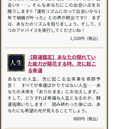
会い0……。そんなあなたにこの出会い占をお
贈りします!!「運気リズムにのって出会いから1
年で結婚が叶った」との声が続出です!! まず
は、あなたのリズムを知りましょう。そして、3
つのアドバイスを実行してくださいね！
1,320円（税込）
【開運鑑定】あなたの隠れてい
た能力が開花する時、次に起こ
る幸運
あなたの人生、次に起こる出来事を奇跡予
言！ すべてが幸運ばかりではない人生……あ
なたの未来を「ありのまま」にお伝えします。
そして、どうすれば幸福な人生となるのか、開
運指南いたします！ 読み終わった後には、あ
なたにも希望の光が見えることでしょう。
880円（税込）