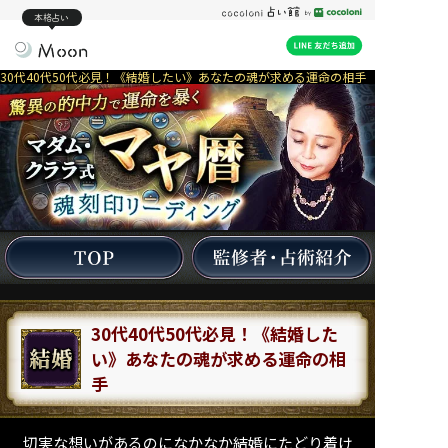
本格占い
30代40代50代必見！《結婚したい》あなたの魂が求める運命の相手
30代40代50代必見！《結婚した
い》あなたの魂が求める運命の相
手
切実な想いがあるのになかなか結婚にたどり着け