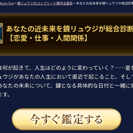
Moon Top
>
鏡リュウジのコンプリート西洋占星術
> あなたの近未来を鏡リュウジが総合診
あなたの近未来を鏡リュウジが総合診
【恋愛・仕事・人間関係】
は何が起きて、人生はどのように変わっていく？……星
ュウジがあなたの人生において直近で起こること、そし
あなたの未来について、鍵となる具体的な日付と一緒に
ます。