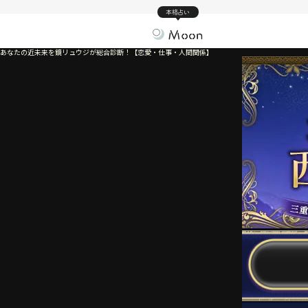
本格占い
あなたの近未来を鏡リュウジが総合診断！【恋愛・仕事・人間関係】