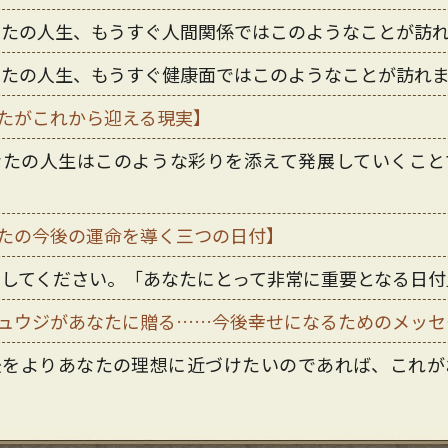
なたの人生、もうすぐ人間関係ではこのようなことが訪
なたの人生、もうすぐ健康面ではこのようなことが訪れ
たがこれから迎える現実】
なたの人生はこのような彩りを添えて発展していくこと
たの今後の運命を導く三つの日付】
悟してください。「あなたにとって非常に重要となる日付
ュウジがあなたに贈る……今後幸せになるためのメッセ
後をよりあなたの理想に近づけたいのであれば、これが
す