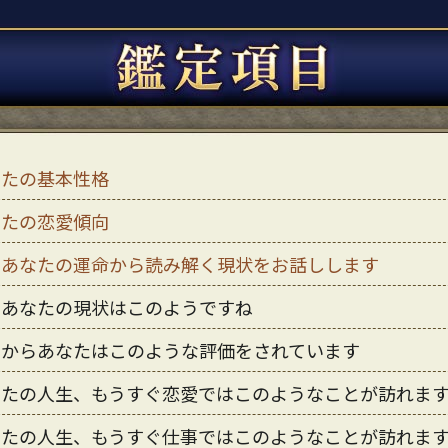
なたの基本性格
なたの恋愛傾向
のあなたの運命から読み解く現状をお話しします
のあなたの現状はこのようですね
囲からあなたはこのような評価をされています
なたの人生、もうすぐ恋愛ではこのようなことが訪れま
なたの人生、もうすぐ仕事ではこのようなことが訪れま