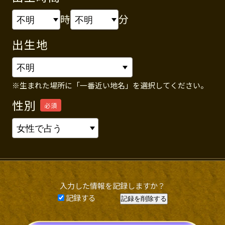
時
分
出生地
※生まれた場所に「一番近い地名」を選択してください。
性別
必須
入力した情報を記録しますか？
記録する