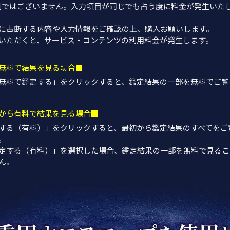
制ではございません。入力項目が同じでも占う度に料金が発生いた
に占断する内容や入力情報をご確認の上、購入お願いします。
いただくと、サービス・コンテンツの利用料金が発生します。
無料で結果を見る場合■
無料で鑑定する」を
クリック
すると、鑑定結果の一部を無料でご覧
から有料で結果を見る場合■
する（有料）」を
クリック
すると、最初から鑑定結果のすべてをご
。
定する（有料）」を選択した場合、鑑定結果の一部を無料で見るこ
ん。