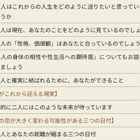
の人はこれからの人生をどのように送りたいと思ってい
ょうか
の人は現在、あなたのことをどのように見ているのでし
の人の「性格、価値観」はあなたと合っているのでしょ
二人の身体の相性や性生活への期待度」についてもお話
きましょう
の人と確実に結ばれるために、あなたができること
がこれから迎える現実】
終的に二人にはこのような未来が待っています
の恋が大きく変わる可能性がある三つの日付】
の人とあなたの距離が縮まる三つの日付