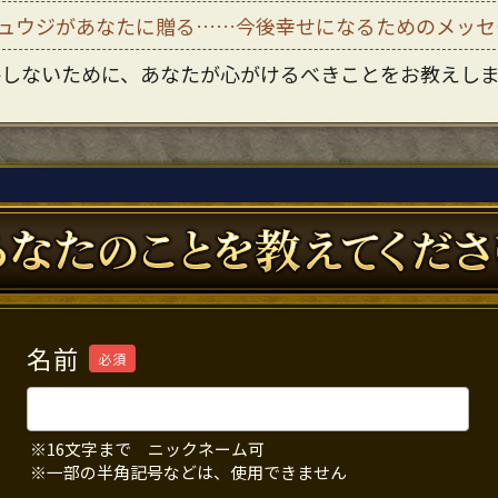
ュウジがあなたに贈る……今後幸せになるためのメッセ
悔しないために、あなたが心がけるべきことをお教えし
名前
必須
※16文字まで ニックネーム可
※一部の半角記号などは、使用できません