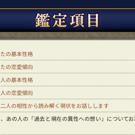
なたの基本性格
なたの恋愛傾向
の人の基本性格
の人の恋愛傾向
の二人の相性から読み解く現状をお話しします
ず、あの人の「過去と現在の異性への想い」についてお
す