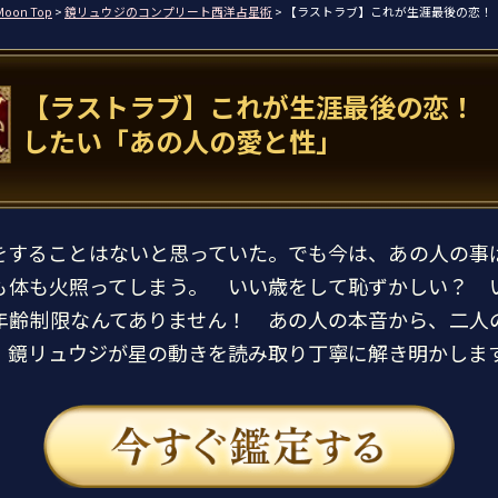
Moon Top
>
鏡リュウジのコンプリート西洋占星術
> 【ラストラブ】これが生涯最後の恋！
【ラストラブ】これが生涯最後の恋！
したい「あの人の愛と性」
をすることはないと思っていた。でも今は、あの人の事
も体も火照ってしまう。 いい歳をして恥ずかしい？ 
年齢制限なんてありません！ あの人の本音から、二人
、鏡リュウジが星の動きを読み取り丁寧に解き明かしま