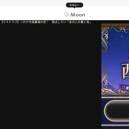
本格占い
【ラストラブ】これが生涯最後の恋！ 独占したい「あの人の愛と性」