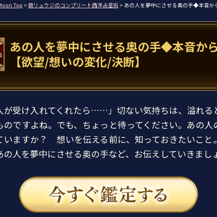
Moon Top
>
鏡リュウジのコンプリート西洋占星術
> あの人を夢中にさせる奥の手◆本音か
あの人を夢中にさせる奥の手◆本音か
【欲望/想いの変化/決断】
人が受け入れてくれたら……」切ない気持ちは、溢れる
ものですよね。でも、ちょっと待ってください。あの人
ていますか？ 想いを伝える前に、知っておきたいこと
あの人を夢中にさせる奥の手など、お伝えしていきまし