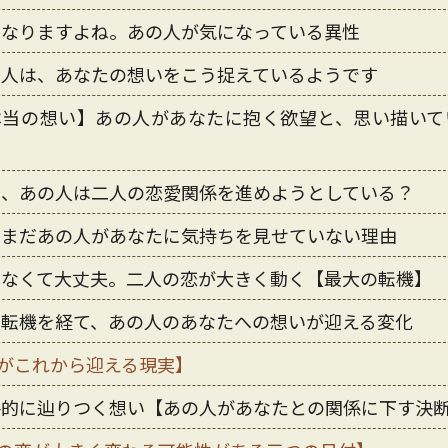
になりますよね。あの人が気になっている異性
の人は、あなたの想いをこう捉えているようです
本当の想い】あの人があなたに抱く欲望と、思い描いて
在、あの人は二人の恋愛関係を進めようとしている？
、まだあの人があなたに気持ちを見せていない理由
らなくて大丈夫。二人の恋が大きく動く【最大の転機】
の転機を経て、あの人のあなたへの想いが迎える変化
がこれから迎える現実】
終的に辿りつく想い【あの人があなたとの関係に下す決