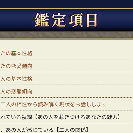
なたの基本性格
なたの恋愛傾向
の人の基本性格
の人の恋愛傾向
の二人の相性から読み解く現状をお話しします
がれている視線【あの人を惹きつけるあなたの魅力】
状、あの人が感じている【二人の関係】