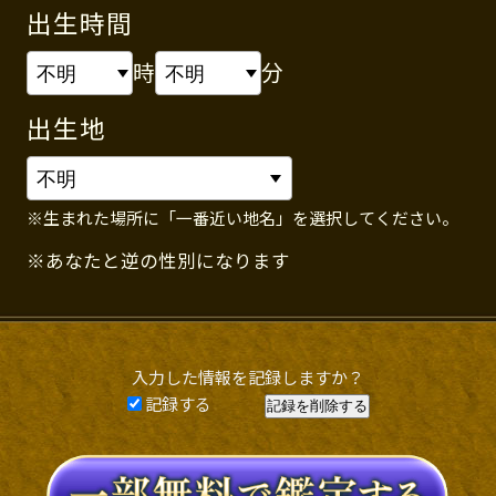
出生時間
時
分
出生地
※生まれた場所に「一番近い地名」を選択してください。
※あなたと逆の性別になります
入力した情報を記録しますか？
記録する