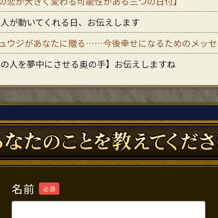
の恋が大きく変わる可能性がある三つの日付】
の人が動いてくれる日、お伝えします
ュウジがあなたに贈る……今後幸せになるためのメッセ
あの人を夢中にさせる奥の手】お伝えしますね
名前
必須