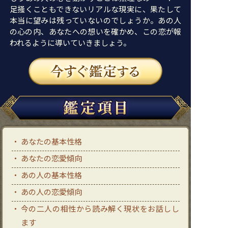
足掻くこともできないリアルな現実に、果たして
本当に望みは残っていないのでしょうか。あの人
の心の内、あなたへの想いを確かめ、この恋が報
われるように導いていきましょう。
あなたの基本性格
あなたの恋愛傾向
あの人の基本性格
あの人の恋愛傾向
今の二人の相性から読み解く現状をお話しし
ます