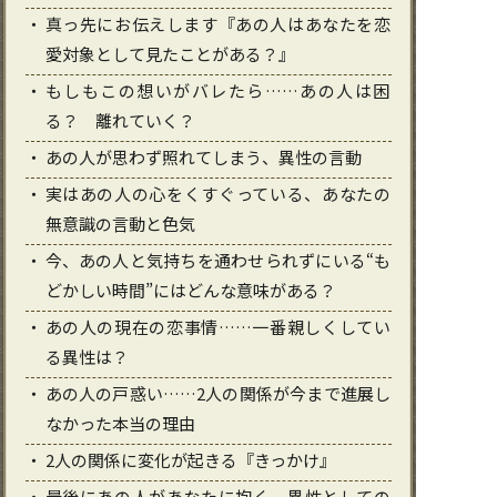
真っ先にお伝えします『あの人はあなたを恋
愛対象として見たことがある？』
もしもこの想いがバレたら……あの人は困
る？ 離れていく？
あの人が思わず照れてしまう、異性の言動
実はあの人の心をくすぐっている、あなたの
無意識の言動と色気
今、あの人と気持ちを通わせられずにいる“も
どかしい時間”にはどんな意味がある？
あの人の現在の恋事情……一番親しくしてい
る異性は？
あの人の戸惑い……2人の関係が今まで進展し
なかった本当の理由
2人の関係に変化が起きる『きっかけ』
最後にあの人があなたに抱く、異性としての