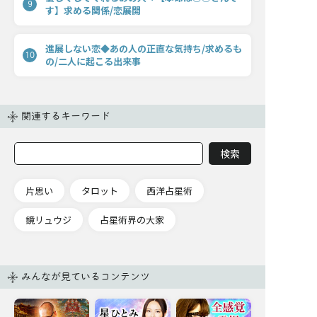
9
す】求める関係/恋展開
進展しない恋◆あの人の正直な気持ち/求めるも
10
の/二人に起こる出来事
関連するキーワード
片思い
タロット
西洋占星術
鏡リュウジ
占星術界の大家
みんなが見ているコンテンツ