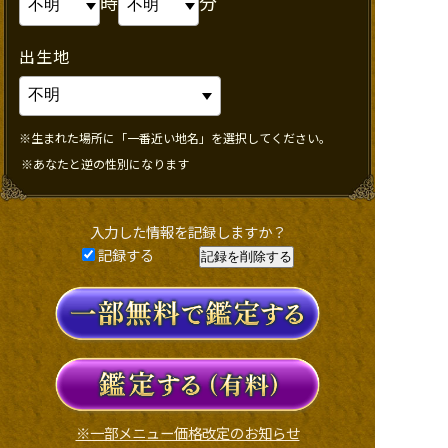
時
分
出生地
※生まれた場所に「一番近い地名」を選択してください。
※あなたと逆の性別になります
入力した情報を記録しますか？
記録する
※一部メニュー価格改定のお知らせ