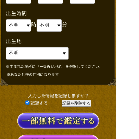
出生時間
時
分
出生地
※生まれた場所に「一番近い地名」を選択してください。
※あなたと逆の性別になります
入力した情報を記録しますか？
記録する