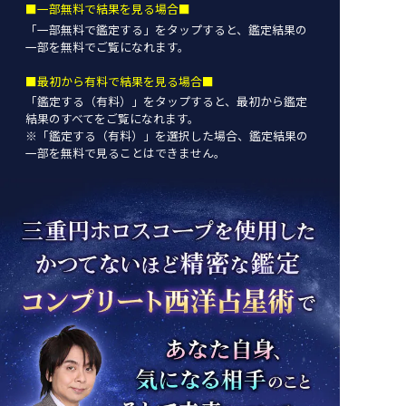
■一部無料で結果を見る場合■
「一部無料で鑑定する」を
タップ
すると、鑑定結果の
一部を無料でご覧になれます。
■最初から有料で結果を見る場合■
「鑑定する（有料）」を
タップ
すると、最初から鑑定
結果のすべてをご覧になれます。
※「鑑定する（有料）」を選択した場合、鑑定結果の
一部を無料で見ることはできません。