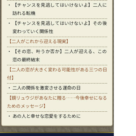
【チャンスを見逃してはいけないよ】二人に
訪れる転機
【チャンスを見逃してはいけないよ】その後
変わっていく関係性
【二人がこれから迎える現実】
【その恋、叶うか否か】二人が迎える、この
恋の最終結末
【二人の恋が大きく変わる可能性がある三つの日
付】
二人の関係を激変させる運命の日
【鏡リュウジがあなたに贈る……今後幸せになる
ためのメッセージ】
あの人と幸せな恋愛をするために