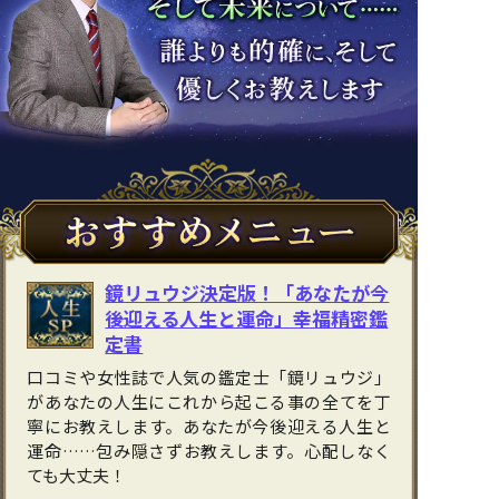
鏡リュウジ決定版！「あなたが今
後迎える人生と運命」幸福精密鑑
定書
口コミや女性誌で人気の鑑定士「鏡リュウジ」
があなたの人生にこれから起こる事の全てを丁
寧にお教えします。あなたが今後迎える人生と
運命……包み隠さずお教えします。心配しなく
ても大丈夫！