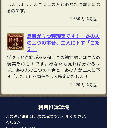
しましょう。まさにこの人とあなたは幸せにな
るのです。
1,650円（税込）
鳥肌が立つ程現実です！ あの人
の三つの本音、二人に下す「こた
え」
ゾクッと背筋が凍る程、この鑑定結果は二人の
現実そのものです。あなたも見れば分かるは
ず。あの人の三つの本音と、あの人が二人に下
す「こたえ」を責任もって鑑定いたします。
1,320円（税込）
利用推奨環境
この占い番組は、次の環境でご利用ください。
＜OS＞