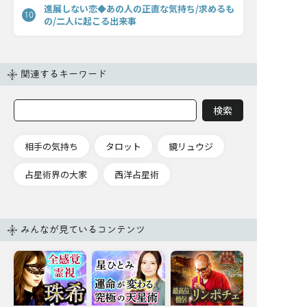
進展しない恋◆あの人の正直な気持ち/求めるも
10
の/二人に起こる出来事
関連するキーワード
相手の気持ち
タロット
鏡リュウジ
占星術界の大家
西洋占星術
みんなが見ているコンテンツ