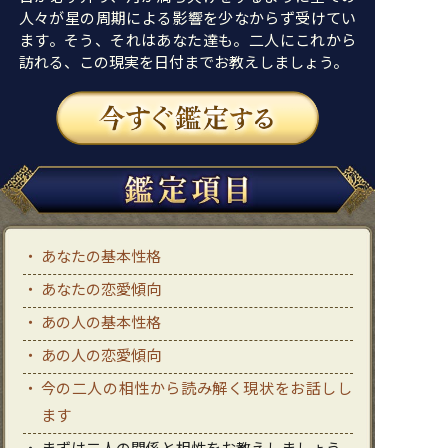
人々が星の周期による影響を少なからず受けてい
ます。そう、それはあなた達も。二人にこれから
訪れる、この現実を日付までお教えしましょう。
あなたの基本性格
あなたの恋愛傾向
あの人の基本性格
あの人の恋愛傾向
今の二人の相性から読み解く現状をお話しし
ます
まずは二人の関係と相性をお教えしましょう