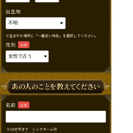
出生地
※生まれた場所に「一番近い地名」を選択してください。
性別
必須
名前
必須
※16文字まで ニックネーム可