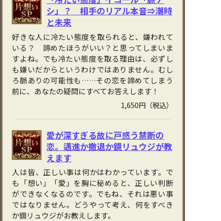
シ」？ 相手のリアル本音⇒潮時
と未来
好きな人に冷たい態度を取られると、嫌われて
いる？ 諦めたほうがいい？と思ってしまいま
すよね。でも冷たい態度を取る理由は、必ずし
も嫌いだからというわけではありません。むし
ろ脈ありの可能性も……その恋を諦めてしまう
前に、あなたの疑問にすべてお答えします！
1,650円（税込）
愛が深すぎる故に戸惑う禁断の
恋。邁進か撤退か鏡リュウジが教
えます
人は皆、正しい事は何かはわかっています。で
も「想い」「愛」を胸に秘めると、正しい判断
ができなくなるのです。でもね、それは悪い事
ではなりません。どうやって考え、何をすべき
か鏡リュウジがお教えします。