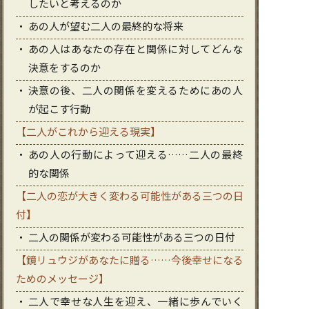
したいと考えるのか
あの人が望む二人の最終的な将来
あの人はあなたの存在と関係に対してどんな
決意をするのか
決意の後、二人の関係を変えるためにあの人
が起こす行動
【二人がこれから迎える現実】
あの人の行動によって迎える……二人の最終
的な関係
【二人の恋が大きく変わる可能性がある三つの日
付】
二人の関係が変わる可能性がある三つの日付
【鏡リュウジがあなたに贈る……今後幸せになる
ためのメッセージ】
二人で幸せな人生を迎え、一緒に歩んでいく