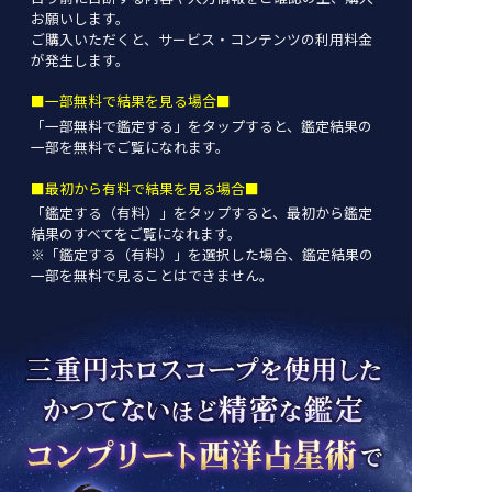
お願いします。
ご購入いただくと、サービス・コンテンツの利用料金
が発生します。
■一部無料で結果を見る場合■
「一部無料で鑑定する」を
タップ
すると、鑑定結果の
一部を無料でご覧になれます。
■最初から有料で結果を見る場合■
「鑑定する（有料）」を
タップ
すると、最初から鑑定
結果のすべてをご覧になれます。
※「鑑定する（有料）」を選択した場合、鑑定結果の
一部を無料で見ることはできません。