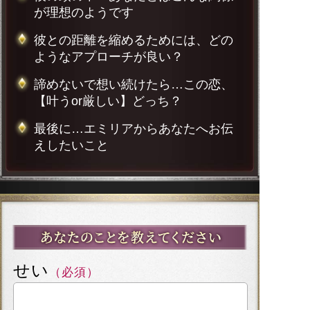
が理想のようです
彼との距離を縮めるためには、どの
ようなアプローチが良い？
諦めないで想い続けたら…この恋、
【叶うor厳しい】どっち？
最後に…エミリアからあなたへお伝
えしたいこと
せい
（必須）