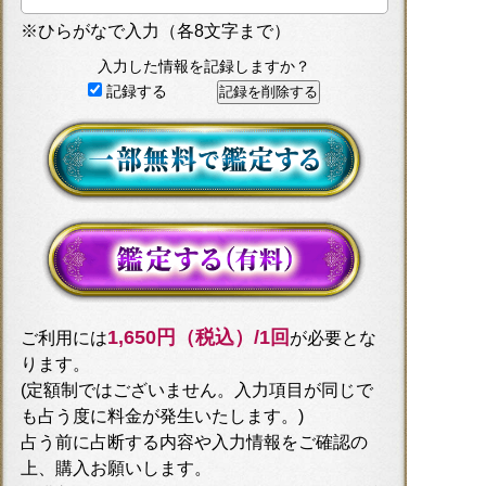
※ひらがなで入力（各8文字まで）
入力した情報を記録しますか？
記録する
1,650円（税込）/1回
ご利用には
が必要とな
ります。
(定額制ではございません。入力項目が同じで
も占う度に料金が発生いたします。)
占う前に占断する内容や入力情報をご確認の
上、購入お願いします。