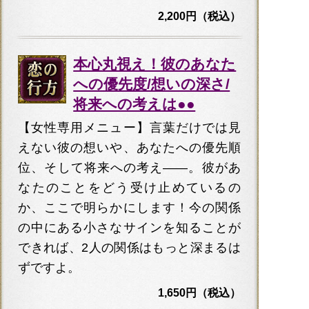
2,200円（税込）
本心丸視え！彼のあなた
への優先度/想いの深さ/
将来への考えは●●
【女性専用メニュー】言葉だけでは見
えない彼の想いや、あなたへの優先順
位、そして将来への考え――。彼があ
なたのことをどう受け止めているの
か、ここで明らかにします！今の関係
の中にある小さなサインを知ることが
できれば、2人の関係はもっと深まるは
ずですよ。
1,650円（税込）