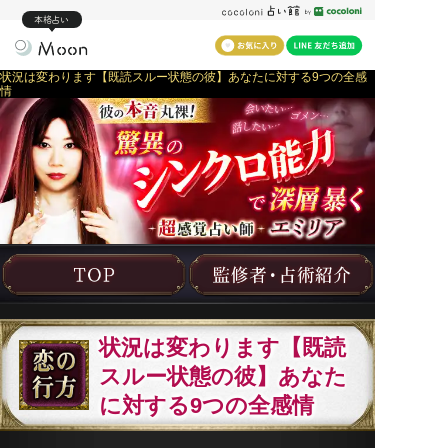
本格占い
状況は変わります【既読スルー状態の彼】あなたに対する9つの全感
情
状況は変わります【既読
スルー状態の彼】あなた
に対する9つの全感情