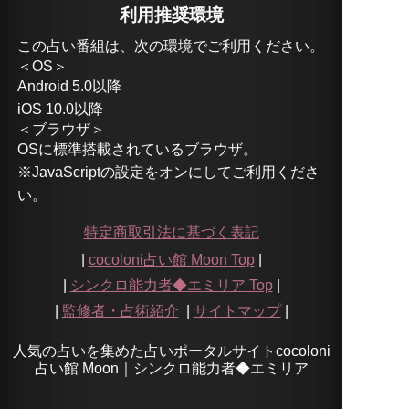
利用推奨環境
この占い番組は、次の環境でご利用ください。
＜OS＞
Android 5.0以降
iOS 10.0以降
＜ブラウザ＞
OSに標準搭載されているブラウザ。
※JavaScriptの設定をオンにしてご利用くださ
い。
特定商取引法に基づく表記
|
cocoloni占い館 Moon Top
|
|
シンクロ能力者◆エミリア
Top
|
|
監修者・占術紹介
|
サイトマップ
|
人気の占いを集めた占いポータルサイトcocoloni
占い館 Moon｜
シンクロ能力者◆エミリア