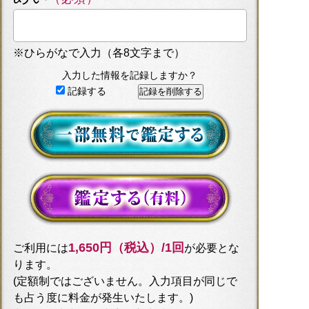
※ひらがなで入力（各8文字まで）
入力した情報を記録しますか？
記録する
1,650円（税込）/1回
ご利用には
が必要とな
ります。
(定額制ではございません。入力項目が同じで
も占う度に料金が発生いたします。)