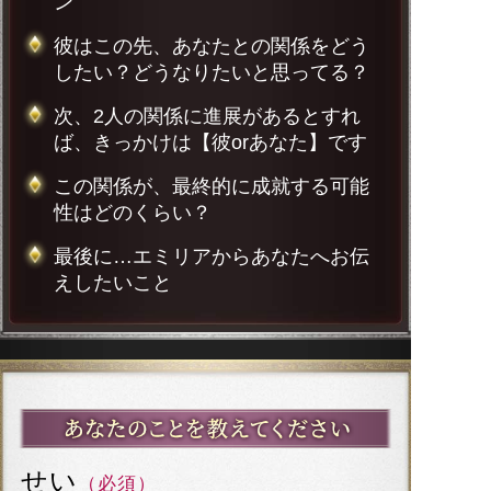
ン
彼はこの先、あなたとの関係をどう
したい？どうなりたいと思ってる？
次、2人の関係に進展があるとすれ
ば、きっかけは【彼orあなた】です
この関係が、最終的に成就する可能
性はどのくらい？
最後に…エミリアからあなたへお伝
えしたいこと
せい
（必須）