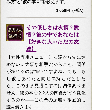
み方”と“彼の本音”を教えます。
1,650円（税込）
その優しさは友情？愛
情？彼の中であなたは
【好きな人orただの友
達】
【女性専用メニュー】友達から先に進
めない…大事な相手だからこそ、関係
が壊れるのは怖いですよね。でも、も
し彼もあなたと同じ気持ちだとした
ら、このまま見過ごすのは勿体ありま
せん。彼の本心と2人の関係がどう変化
するのか――この恋の深層を徹底的に
読み解きます！