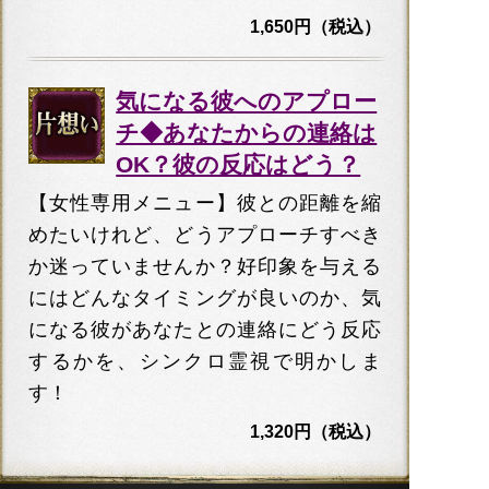
1,650円（税込）
気になる彼へのアプロー
チ◆あなたからの連絡は
OK？彼の反応はどう？
【女性専用メニュー】彼との距離を縮
めたいけれど、どうアプローチすべき
か迷っていませんか？好印象を与える
にはどんなタイミングが良いのか、気
になる彼があなたとの連絡にどう反応
するかを、シンクロ霊視で明かしま
す！
1,320円（税込）