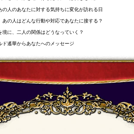
あの人のあなたに対する気持ちに変化が訪れる日
、あの人はどんな行動や対応であなたに接する？
を境に、二人の関係はどうなっていく？
ルド遙華からあなたへのメッセージ