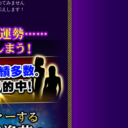
めてみません
お伝えします！
※2