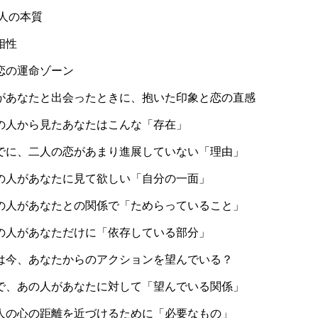
人の本質
相性
恋の運命ゾーン
があなたと出会ったときに、抱いた印象と恋の直感
の人から見たあなたはこんな「存在」
でに、二人の恋があまり進展していない「理由」
の人があなたに見て欲しい「自分の一面」
の人があなたとの関係で「ためらっていること」
の人があなただけに「依存している部分」
は今、あなたからのアクションを望んでいる？
で、あの人があなたに対して「望んでいる関係」
人の心の距離を近づけるために「必要なもの」