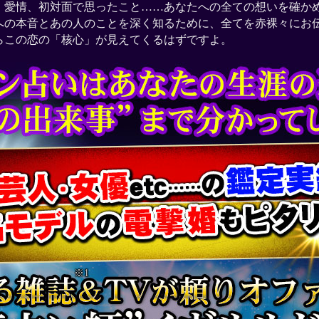
、愛情、初対面で思ったこと……あなたへの全ての想いを確か
への本音とあの人のことを深く知るために、全てを赤裸々に
らこの恋の「核心」が見えてくるはずですよ。
※1