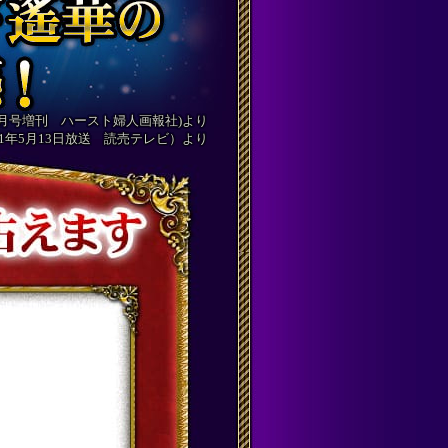
20年9月号増刊 ハースト婦人画報社)より
21年5月13日放送 読売テレビ）より