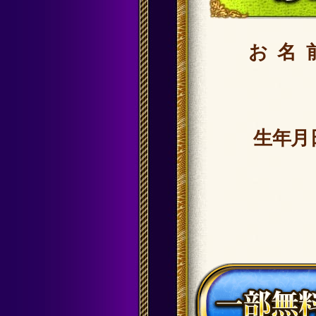
お名
生年月