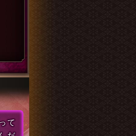
って
んだ