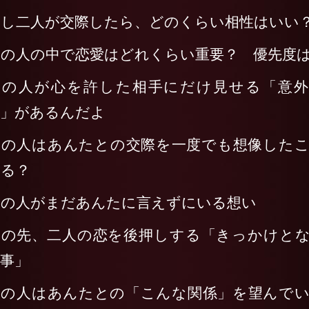
もし二人が交際したら、どのくらい相性はいい
あの人の中で恋愛はどれくらい重要？ 優先度
あの人が心を許した相手にだけ見せる「意外
面」があるんだよ
あの人はあんたとの交際を一度でも想像した
ある？
あの人がまだあんたに言えずにいる想い
この先、二人の恋を後押しする「きっかけと
事」
あの人はあんたとの「こんな関係」を望んで