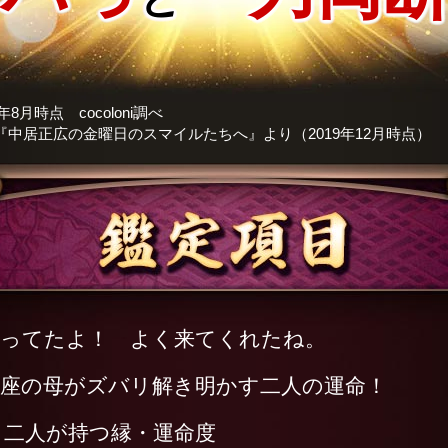
年8月時点 cocoloni調べ
S『中居正広の金曜日のスマイルたちへ』より（2019年12月時点）
待ってたよ！ よく来てくれたね。
銀座の母がズバリ解き明かす二人の運命！
二人が持つ縁・運命度