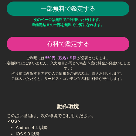
一部無料で鑑定する
次のページは無料でご利用いただけます。
※鑑定結果の一部を無料でご覧になれます。
有料で鑑定する
ご利用には
550円（税込）/1回
が必要となります。
(定額制ではございません。入力項目が同じでも占う度に料金が発生いたしま
す。)
占う前に占断する内容や入力情報をご確認の上、購入お願いします。
ご購入いただくと、サービス・コンテンツの利用料金が発生します。
動作環境
この占い番組は、次の環境でご利用ください。
＜OS＞
Android 4.4 以降
iOS 9.0 以降