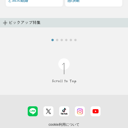
とSEX/結婚
惑/決断
ピックアップ特集
cookie利用について