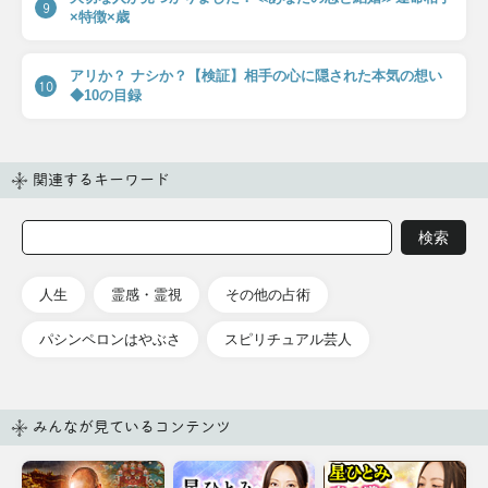
9
×特徴×歳
アリか？ ナシか？【検証】相手の心に隠された本気の想い
10
◆10の目録
関連するキーワード
人生
霊感・霊視
その他の占術
パシンペロンはやぶさ
スピリチュアル芸人
みんなが見ているコンテンツ