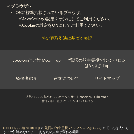
＜ブラウザ＞
OSに標準搭載されているブラウザ。
※JavaScriptの設定をオンにしてご利用ください。
※Cookieの設定をONにしてご利用ください。
特定商取引法に基づく表記
cocoloni占い館 Moon Top
“驚愕の的中霊視”パシンペロン
はやぶさ
Top
監修者紹介
占術について
サイトマップ
人気の占いを集めた占いポータルサイトcocoloni占い館 Moon
“驚愕の的中霊視”パシンペロンはやぶさ
cocoloni占い館 Moon Top
>
“驚愕の的中霊視”パシンペロンはやぶさ
> 【こんな人生も
うイヤ】諦めないで！ あなたの人生が変わる瞬間