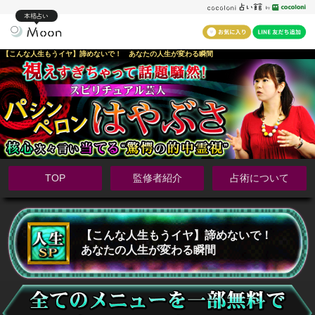
本格占い
【こんな人生もうイヤ】諦めないで！ あなたの人生が変わる瞬間
TOP
監修者紹介
占術について
【こんな人生もうイヤ】諦めないで！
あなたの人生が変わる瞬間