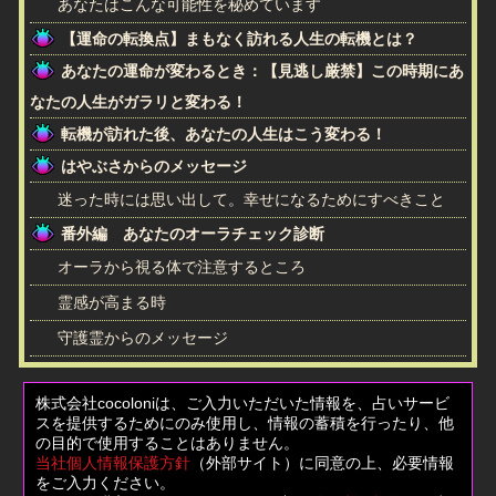
あなたはこんな可能性を秘めています
【運命の転換点】まもなく訪れる人生の転機とは？
あなたの運命が変わるとき：【見逃し厳禁】この時期にあ
なたの人生がガラリと変わる！
転機が訪れた後、あなたの人生はこう変わる！
はやぶさからのメッセージ
迷った時には思い出して。幸せになるためにすべきこと
番外編 あなたのオーラチェック診断
オーラから視る体で注意するところ
霊感が高まる時
守護霊からのメッセージ
株式会社cocoloniは、ご入力いただいた情報を、占いサービ
スを提供するためにのみ使用し、情報の蓄積を行ったり、他
の目的で使用することはありません。
当社個人情報保護方針
（外部サイト）に同意の上、必要情報
をご入力ください。