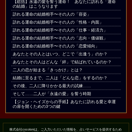
【総括】永遠の愛を誓う運命！ あなたに訪れる「運命
の結婚」はこうなります
訪れる運命の結婚相手〜その人の「容姿」
訪れる運命の結婚相手〜その人の「性格・内面」
訪れる運命の結婚相手〜その人の「仕事・経済力」
訪れる運命の結婚相手〜その人の「志向・価値観」
訪れる運命の結婚相手〜その人の「恋愛傾向」
あなたとその人とはいつ、どこで「出逢う」のか？
あなたとその人はどんな「絆」で結ばれているのか？
二人の恋が始まる「きっかけ」とは？
結婚に至るまで、二人は「どんな恋」をするのか？
その後、二人に降りかかる最大の試練……
そして……二人が「永遠の愛」を誓う時期
【ジョン・ヘイズからの手紙】あなたに訪れる愛と幸運
の扉を開くための3つの鍵
株式会社cocoloniは、ご入力いただいた情報を、占いサービスを提供するため