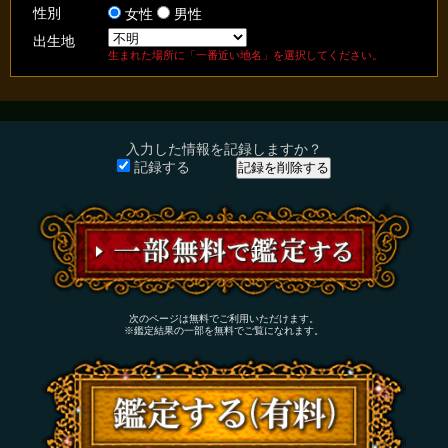
性別
女性
男性
出生地
生まれた場所に「一番近い地名」を選択してください。
入力した情報を記録しますか？
記録する
次のページは無料でご利用いただけます。
※鑑定結果の一部を無料でご覧になれます。