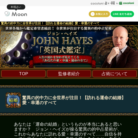
本格占い
驚異の的中力に全世界が注目！【訪れる運命の結婚】愛・幸運のすべて
TOP
監修者紹介
占術について
驚異の的中力に全世界が注目！【訪れる運命の結婚】
愛・幸運のすべて
あなたは「運命の結婚」というものが本当にあると思い
ますか？ ジョン・ヘイズが操る驚異の的中占星術が、
これからあなたに訪れる愛・幸運のすべて……自信を持