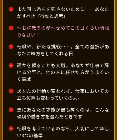
また同じ過ちを犯さないために……あなた
がすべき『行動と思考』
～お説教その参～せめてこの日くらい頑張
りなさい！
転職や、新たな挑戦……。全ての選択があ
なたに味方をしてくれる日
誰かを頼ることも大切。あなたが仕事で輝
ける分野と、他の人に任せた方がうまくい
く領域
あなたの行動が変われば、仕事においての
立ち位置も変わっていくのよ。
更にあなたの才能が最も輝くのは、こんな
環境や働き方を選んだときです
転職を考えているのなら、大切にしてほし
い3つの基準