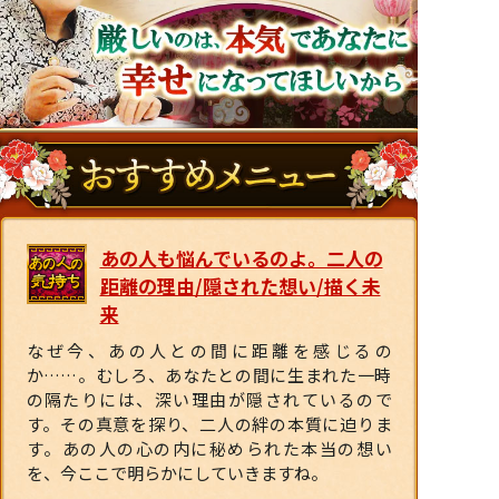
あの人も悩んでいるのよ。二人の
距離の理由/隠された想い/描く未
来
なぜ今、あの人との間に距離を感じるの
か……。むしろ、あなたとの間に生まれた一時
の隔たりには、深い理由が隠されているので
す。その真意を探り、二人の絆の本質に迫りま
す。あの人の心の内に秘められた本当の想い
を、今ここで明らかにしていきますね。