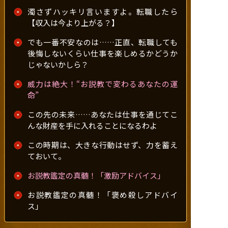
濁さずハッキリ言いますよ。転職したら
【収入は今より上がる？】
でも一番不安なのは……正直、転職しても
後悔しないくらい仕事を楽しめるかどうか
じゃないかしら？
威力は絶大！“お説教で変わるあなたの運
命”
この先の未来……あなたは仕事を通じてこ
んな財産を手に入れることになるわよ
この時期は、大きな行動はせず、力を蓄え
ておいて。
お説教鑑定の真髄！「激励アドバイス」
お説教鑑定の真髄！「褒め殺しアドバイ
ス」