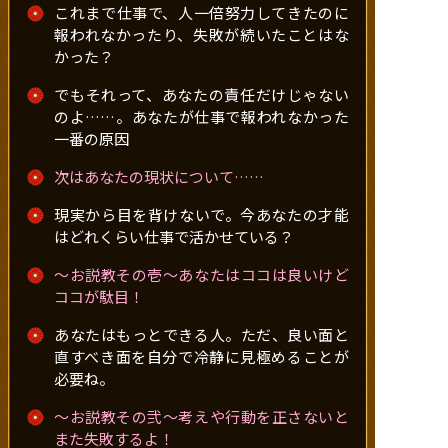
これまで仕事で、人一倍努力してきたのに
報われなかったり、失敗が続いたことはな
かった？
でもそれって、あなたの責任だけじゃない
のよ……。あなたが仕事で報われなかった
一番の原因
次はあなたの現状について……
現実から目を背けないで。今あなたの才能
はどれくらい仕事で活かせている？
～お説教その壱～あなたはココは良いけど
ココが駄目！
あなたはもっとできる人。ただ、良い面と
直すべき面を自分で冷静に見極めることが
必要ね。
～お説教その弐～考えや行動を正さないと
また失敗するよ！