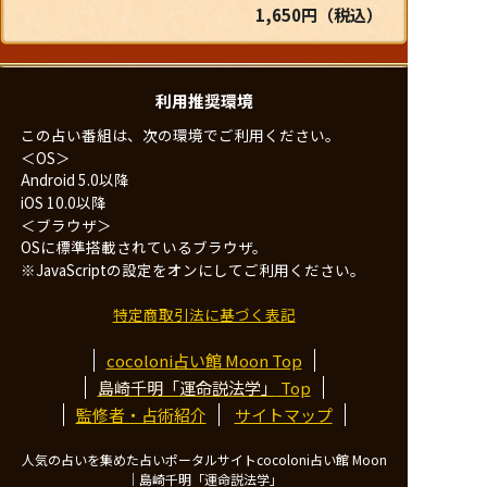
1,650円（税込）
利用推奨環境
この占い番組は、次の環境でご利用ください。
＜OS＞
Android 5.0以降
iOS 10.0以降
＜ブラウザ＞
OSに標準搭載されているブラウザ。
※JavaScriptの設定をオンにしてご利用ください。
特定商取引法に基づく表記
cocoloni占い館 Moon Top
島崎千明「運命説法学」
Top
監修者・占術紹介
サイトマップ
人気の占いを集めた占いポータルサイトcocoloni占い館 Moon
｜
島崎千明「運命説法学」