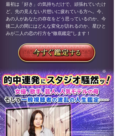
最初は「好き」の気持ちだけで、頑張れていたけ
ど、先の見えない片想いに疲れている方へ。今、
あの人があなたの存在をどう思っているのか、今
後二人の間にはどんな変化が訪れるのか、星ひと
みが二人の恋の行方を“徹底鑑定”します！
※