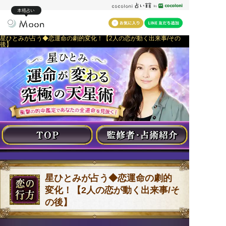
本格占い
星ひとみが占う◆恋運命の劇的変化！【2人の恋が動く出来事/その
後】
星ひとみが占う◆恋運命の劇的
変化！【2人の恋が動く出来事/そ
の後】