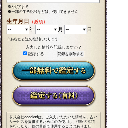
※8文字まで
※一部の半角記号などは、使用できません
生年月日
（必須）
年
月
日
※あなたと逆の性別になります
入力した情報を記録しますか？
記録する
株式会社cocoloniは、ご入力いただいた情報を、占い
サービスを提供するためにのみ使用し、情報の蓄積
を行ったり、他の目的で使用することはありませ