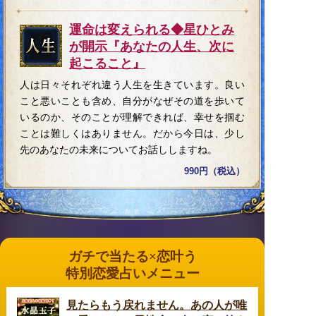
運命は変えられる◆星ひとみ
が開示『あなたの人生、次に
起こること』
人は日々それぞれ違う人生を生きています。良い
こと悪いことも含め、自分がなぜその道を歩いて
いるのか、そのことが理解できれば、幸せを掴む
ことは難しくはありません。だから今日は、少し
先のあなたの未来についてお話ししますね。
990円（税込）
ガチで当たる×恋叶う
特別恋愛占いメニュー
見たらもう戻れません。あの人が唯