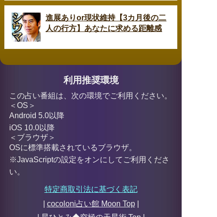
進展ありor現状維持【3カ月後の二
人の行方】あなたに求める距離感
利用推奨環境
この占い番組は、次の環境でご利用ください。
＜OS＞
Android 5.0以降
iOS 10.0以降
＜ブラウザ＞
OSに標準搭載されているブラウザ。
※JavaScriptの設定をオンにしてご利用くださ
い。
特定商取引法に基づく表記
|
cocoloni占い館 Moon Top
|