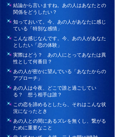
結論から言いますね。あの人はあなたとの
関係をどうしたい？
知っておいて。今、あの人があなたに感じ
ている「特別な感情」
こんな感じなんです。今、あの人があなた
としたい「恋の体験」
実際はどう？ あの人にとってあなたは異
性として何番目？
あの人が密かに望んでいる「あなたからの
アプローチ」
あの人は今夜、どこで誰と過ごしてい
る？ 想う相手は誰？
この恋を諦めるとしたら、それはこんな状
況になったとき
あの人との間にあるズレを無くし、繋がる
ために重要なこと