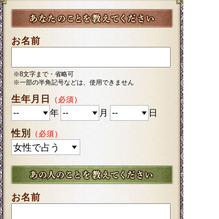
お名前
※8文字まで・省略可
※一部の半角記号などは、使用できません
生年月日
（必須）
年
月
日
性別
（必須）
お名前