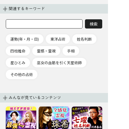
関連するキーワード
運勢(年・月・日)
東洋占術
姓名判断
四柱推命
霊感・霊視
手相
星ひとみ
巫女の血筋を引く天星術師
その他の占術
みんなが見ているコンテンツ