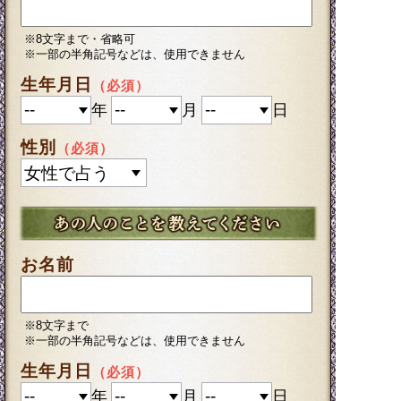
※8文字まで・省略可
※一部の半角記号などは、使用できません
生年月日
（必須）
年
月
日
性別
（必須）
お名前
※8文字まで
※一部の半角記号などは、使用できません
生年月日
（必須）
年
月
日