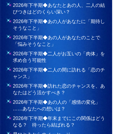
2026年下半期◆あなたとあの人、二人の結
びつきはどのくらい深い？
2026年下半期◆あの人があなたに「期待し
そうなこと」
2026年下半期◆あの人があなたのことで
「悩みそうなこと」
2026年下半期◆二人がお互いの「肉体」を
求め合う可能性
2026年下半期◆二人の間に訪れる「恋のチ
ャンス」
2026年下半期◆訪れた恋のチャンスを、あ
なたはどう活かすべき？
2026年下半期◆あの人の「感情の変化」
……あなたへの想いは？
2026年下半期◆年末までにこの関係はどう
なる？ 待ったら結ばれる？