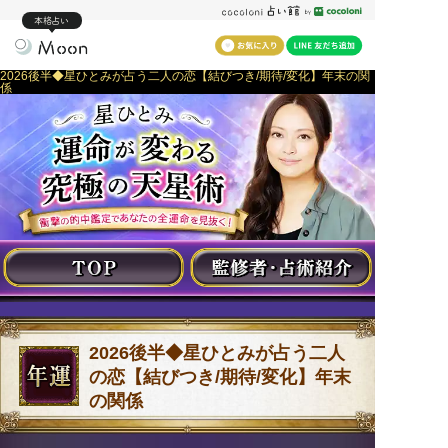
本格占い
2026後半◆星ひとみが占う二人の恋【結びつき/期待/変化】年末の関
係
2026後半◆星ひとみが占う二人
の恋【結びつき/期待/変化】年末
の関係