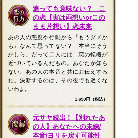
追っても意味ない？ こ
の恋【実は両想いorこの
まま片想い】恋未来
あの人の態度や行動から『もうダメか
も』なんて思ってない？ 本当にそう
かしら。だって二人には、恋の転機が
近づいているんだもの。あなたが知ら
ない、あの人の本音と共にお伝えする
わ。決断するのは、その後でも遅くな
いわよ。
1,650円（税込）
元サヤ続出！【別れたあ
の人】あなたへの未練/
本音/ヨリを戻す可能性