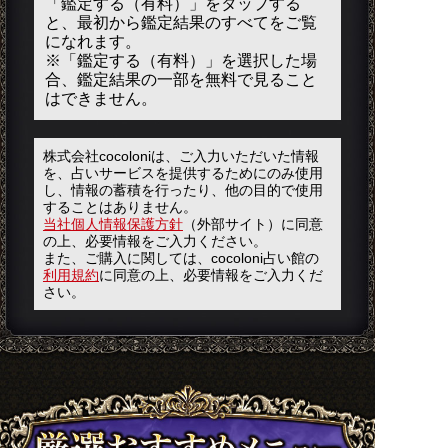
「鑑定する（有料）」を
タップ
する
と、最初から鑑定結果のすべてをご覧
になれます。
※「鑑定する（有料）」を選択した場
合、鑑定結果の一部を無料で見ること
はできません。
株式会社cocoloniは、ご入力いただいた情報
を、占いサービスを提供するためにのみ使用
し、情報の蓄積を行ったり、他の目的で使用
することはありません。
当社個人情報保護方針
（外部サイト）に同意
の上、必要情報をご入力ください。
また、ご購入に関しては、cocoloni占い館の
利用規約
に同意の上、必要情報をご入力くだ
さい。