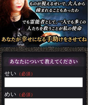
せい
（必須）
めい
（必須）