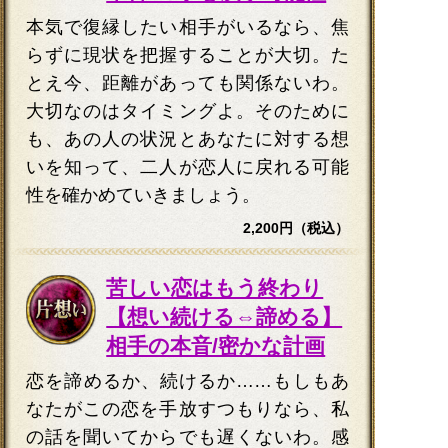
本気で復縁したい相手がいるなら、焦
らずに現状を把握することが大切。た
とえ今、距離があっても関係ないわ。
大切なのはタイミングよ。そのために
も、あの人の状況とあなたに対する想
いを知って、二人が恋人に戻れる可能
性を確かめていきましょう。
2,200円（税込）
苦しい恋はもう終わり
【想い続ける⇔諦める】
相手の本音/密かな計画
恋を諦めるか、続けるか……もしもあ
なたがこの恋を手放すつもりなら、私
の話を聞いてからでも遅くないわ。感