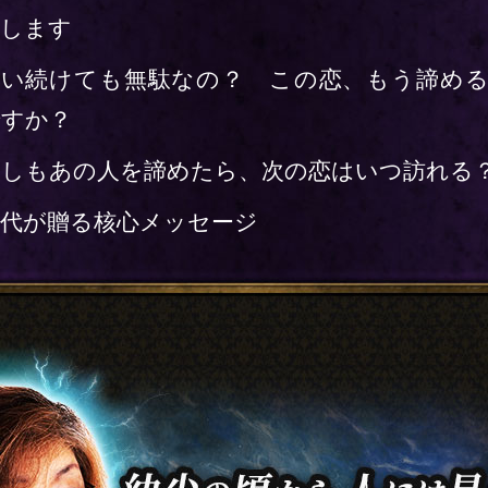
行します
想い続けても無駄なの？ この恋、もう諦め
ですか？
もしもあの人を諦めたら、次の恋はいつ訪れる
育代が贈る核心メッセージ