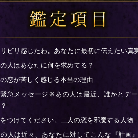
ビリビリ感じたわ。あなたに最初に伝えたい真
あの人はあなたに何を求めてる？
この恋が苦しく感じる本当の理由
※緊急メッセージ※あの人は最近、誰かとデ
た？
気をつけてください。二人の恋を邪魔する人物
あの人は近々、あなたに対してこんな『計画