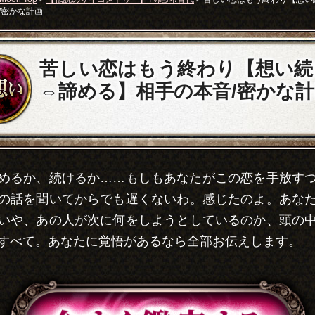
/密かな計画
苦しい恋はもう終わり【想い続
⇔諦める】相手の本音/密かな計
めるか、続けるか……もしもあなたがこの恋を手放す
の話を聞いてからでも遅くないわ。感じたのよ。あな
いや、あの人が次に何をしようとしているのか、頭の
すべて。あなたに覚悟があるなら全部お伝えします。