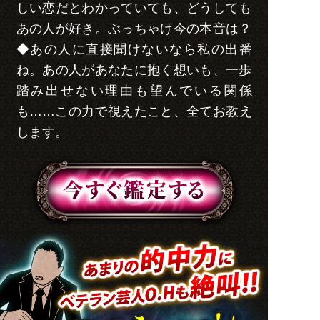
しい恋だとわかっていても、どうしても
あの人が好き。ぶっちゃけ今の本音は？
◆あの人に直接聞けないなら私の出番
ね。あの人があなたに抱く想いも、一歩
踏み出せない理由も望んでいる関係
も……この力で視えたこと、全てお教え
します。