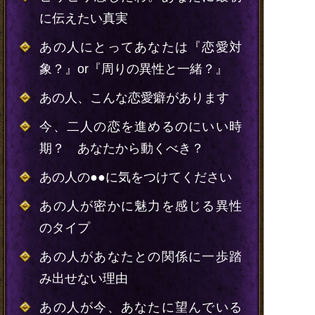
に伝えたい真実
あの人にとってあなたは『恋愛対
象？』or『周りの異性と一緒？』
あの人、こんな恋愛癖があります
今、二人の恋を進めるのにいい時
期？ あなたから動くべき？
あの人の●●に気をつけてください
あの人が密かに魅力を感じる異性
のタイプ
あの人があなたとの関係に一歩踏
み出せない理由
あの人が今、あなたに望んでいる