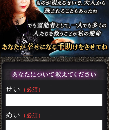
せい
（必須）
めい
（必須）