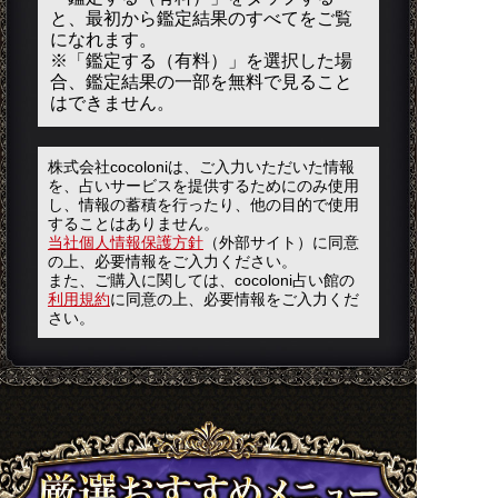
と、最初から鑑定結果のすべてをご覧
になれます。
※「鑑定する（有料）」を選択した場
合、鑑定結果の一部を無料で見ること
はできません。
株式会社cocoloniは、ご入力いただいた情報
を、占いサービスを提供するためにのみ使用
し、情報の蓄積を行ったり、他の目的で使用
することはありません。
当社個人情報保護方針
（外部サイト）に同意
の上、必要情報をご入力ください。
また、ご購入に関しては、cocoloni占い館の
利用規約
に同意の上、必要情報をご入力くだ
さい。