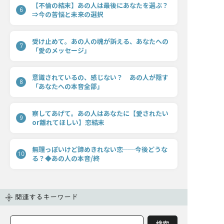
【不倫の結末】あの人は最後にあなたを選ぶ？
6
⇒今の苦悩と未来の選択
受け止めて。あの人の魂が訴える、あなたへの
7
「愛のメッセージ」
意識されているの、感じない？ あの人が隠す
8
「あなたへの本音全部」
察してあげて。あの人はあなたに【愛されたい
9
or離れてほしい】恋結末
無理っぽいけど諦めきれない恋……今後どうな
10
る？◆あの人の本音/終
関連するキーワード