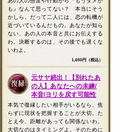
あの人の態度や行動から『もうダメか
も』なんて思ってない？ 本当にそう
かしら。だって二人には、恋の転機が
近づいているんだもの。あなたが知ら
ない、あの人の本音と共にお伝えする
わ。決断するのは、その後でも遅くな
いわよ。
1,650円（税込）
元サヤ続出！【別れたあ
の人】あなたへの未練/
本音/ヨリを戻す可能性
本気で復縁したい相手がいるなら、焦
らずに現状を把握することが大切。た
とえ今、距離があっても関係ないわ。
大切なのはタイミングよ。そのために