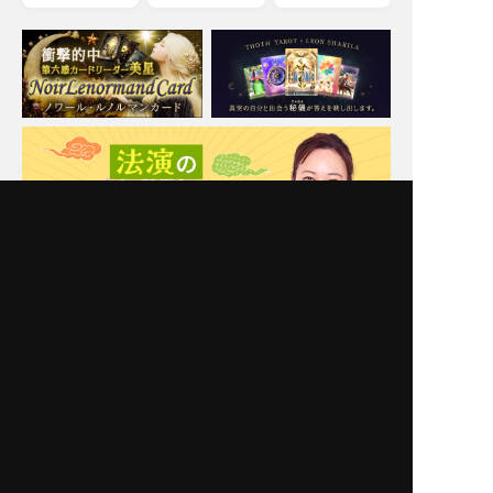
Moonの注目占い