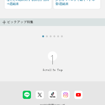
⇒恋結末
音/恋結末
ピックアップ特集