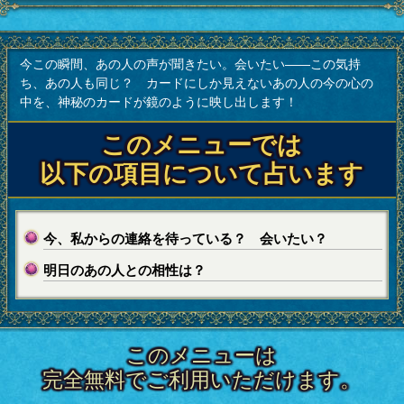
今この瞬間、あの人の声が聞きたい。会いたい――この気持
ち、あの人も同じ？ カードにしか見えないあの人の今の心の
中を、神秘のカードが鏡のように映し出します！
このメニューでは
以下の項目について占います
今、私からの連絡を待っている？ 会いたい？
明日のあの人との相性は？
このメニューは
完全無料でご利用いただけます。