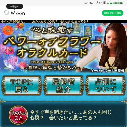
本格占い
今すぐ声を聞きたい……あの人も同じ心境？ 会いたいと思ってる？
今すぐ声を聞きたい……あの人も同じ
心境？ 会いたいと思ってる？