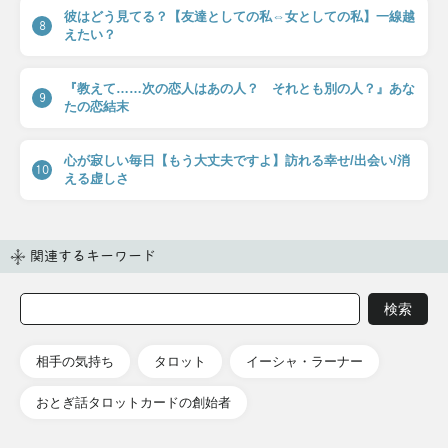
彼はどう見てる？【友達としての私⇔女としての私】一線越
8
えたい？
『教えて……次の恋人はあの人？ それとも別の人？』あな
9
たの恋結末
心が寂しい毎日【もう大丈夫ですよ】訪れる幸せ/出会い/消
10
える虚しさ
関連するキーワード
相手の気持ち
タロット
イーシャ・ラーナー
おとぎ話タロットカードの創始者