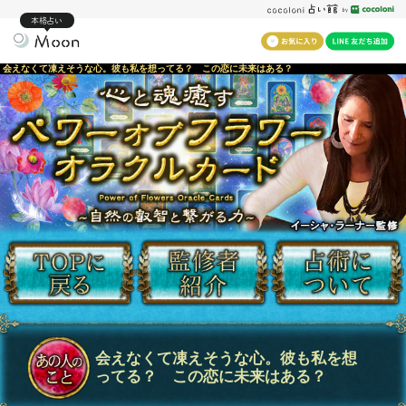
本格占い
会えなくて凍えそうな心。彼も私を想ってる？ この恋に未来はある？
会えなくて凍えそうな心。彼も私を想
ってる？ この恋に未来はある？