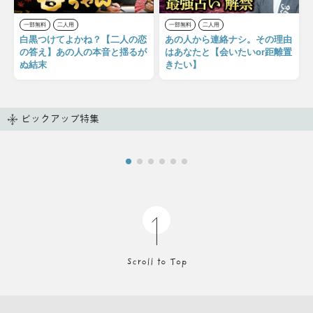
一部無料
二人用
一部無料
二人用
白黒つけてよかね？【二人の恋
あの人から連絡ナシ。その理由
の答え】あの人の本音と揺るが
はあなたと【会いたいor距離置
ぬ結末
きたい】
ピックアップ特集