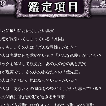
なたに最初にお伝えしたい真実
の恋が長引いてしまっている「原因」
もそも……あの人は「どんな異性」が好き？
の人は恋愛に何を求めている？「どんな恋愛」がしたい？
ロックを解除して視えた、あの人の心の奥と真実
れが現実です。あの人のあなたへの「優先度」
の人は今だれか、気になっている人がいる？
の人は、あなたとの関係を今後どうしたいと思っている？
人の関係に“劇的変化”が起きる出来事
のときどう行動すればいい？ あなたが取るべき言動