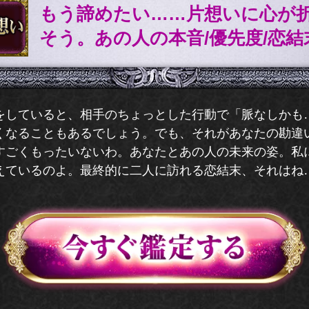
もう諦めたい……片想いに心が
そう。あの人の本音/優先度/恋結
をしていると、相手のちょっとした行動で「脈なしかも
くなることもあるでしょう。でも、それがあなたの勘違
すごくもったいないわ。あなたとあの人の未来の姿。私
えているのよ。最終的に二人に訪れる恋結末、それはね