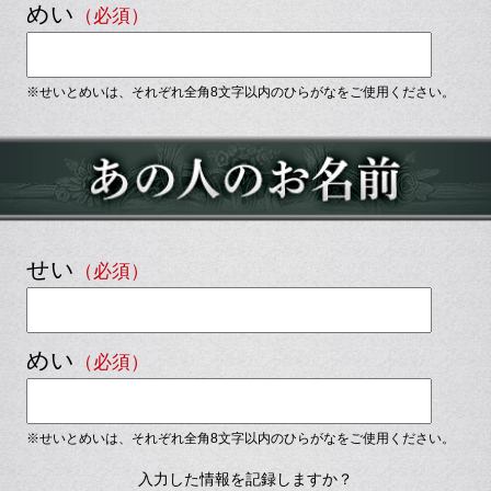
めい
（必須）
※せいとめいは、それぞれ全角8文字以内の
ひらがな
をご使用ください。
せい
（必須）
めい
（必須）
※せいとめいは、それぞれ全角8文字以内の
ひらがな
をご使用ください。
入力した情報を記録しますか？