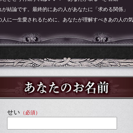
れが結論です。最終的にあの人があなたに「求める関係」
の人に一生愛されるために、あなたが理解すべきあの人の
せい
（必須）