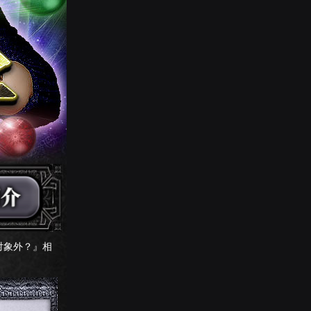
愛対象外？』相