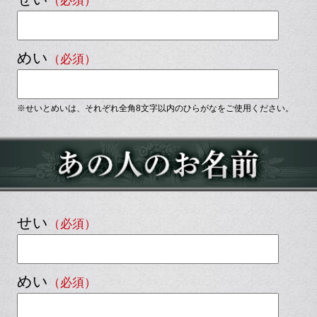
（必須）
めい
（必須）
※せいとめいは、それぞれ全角8文字以内の
ひらがな
をご使用ください。
せい
（必須）
めい
（必須）