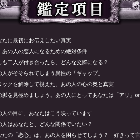
なたに最初にお伝えしたい真実
、あの人の恋人になるための絶対条件
しも二人が付き合ったら、どんな交際になる？
の人がそそられてしまう異性の「ギャップ」
ロックを解除して視えた、あの人の心の奥と真実
の脈を見極めましょう。あの人にとってあなたは「アリ」o
」
の人の目に、あなたはこう映っています
の人はあなたと、どんな関係でいたい？
なたの「恋心」は、あの人を困らせてしまう？ 好きって