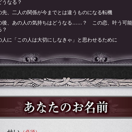
どうなる？
の先、二人の関係が今までとは違うものになる転機
の後、あの人の気持ちはどうなる……？ この恋、叶う可
る？
の人に「この人は大切にしなきゃ」と思わせるために
せい