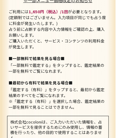
※一部メニュー価格改定のお知らせ
ご利用には
1,650円（税込）/1回
が必要となります。
(定額制ではございません。入力項目が同じでも占う度
に料金が発生いたします。)
占う前に占断する内容や入力情報をご確認の上、購入
お願いします。
ご購入いただくと、サービス・コンテンツの利用料金
が発生します。
■一部無料で結果を見る場合■
「一部無料で鑑定する」を
タップ
すると、鑑定結果の
一部を無料でご覧になれます。
■最初から有料で結果を見る場合■
「鑑定する（有料）」を
タップ
すると、最初から鑑定
結果のすべてをご覧になれます。
※「鑑定する（有料）」を選択した場合、鑑定結果の
一部を無料で見ることはできません。
株式会社cocoloniは、ご入力いただいた情報を、占
いサービスを提供するためにのみ使用し、情報の蓄
積を行ったり、他の目的で使用することはありませ
ん。