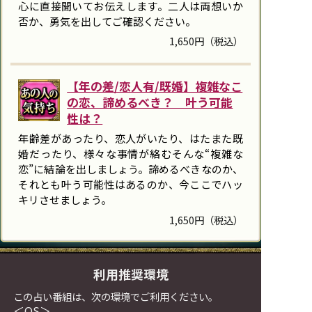
心に直接聞いてお伝えします。二人は両想いか
否か、勇気を出してご確認ください。
1,650円（税込）
【年の差/恋人有/既婚】複雑なこ
の恋、諦めるべき？ 叶う可能
性は？
年齢差があったり、恋人がいたり、はたまた既
婚だったり、様々な事情が絡むそんな“複雑な
恋”に結論を出しましょう。諦めるべきなのか、
それとも叶う可能性はあるのか、今ここでハッ
キリさせましょう。
1,650円（税込）
利用推奨環境
この占い番組は、次の環境でご利用ください。
＜OS＞