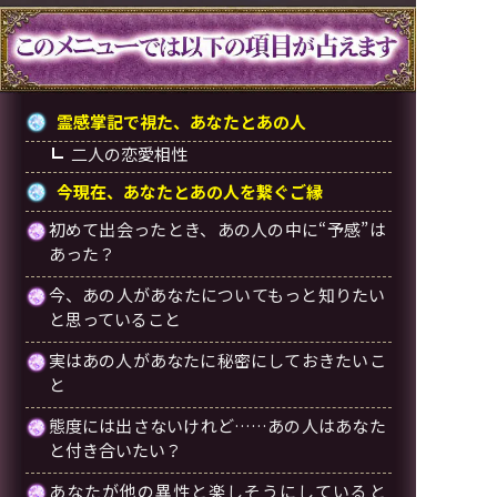
霊感掌記で視た、あなたとあの人
二人の恋愛相性
今現在、あなたとあの人を繋ぐご縁
初めて出会ったとき、あの人の中に“予感”は
あった？
今、あの人があなたについてもっと知りたい
と思っていること
実はあの人があなたに秘密にしておきたいこ
と
態度には出さないけれど……あの人はあなた
と付き合いたい？
あなたが他の異性と楽しそうにしていると