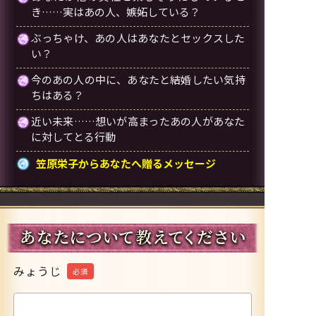
き……実はあの人、嫉妬している？
ぶっちゃけ、あの人はあなたとセックスした
い？
今のあの人の中に、あなたと結婚したい気持
ちはある？
近い未来……想いが高まったあの人があなた
に対してとる行動
笠原栄子からあなたへ贈るメッセージ
みょうじ
必須