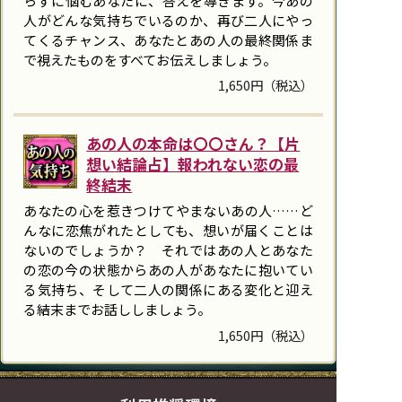
らずに悩むあなたに、答えを導きます。今あの
人がどんな気持ちでいるのか、再び二人にやっ
てくるチャンス、あなたとあの人の最終関係ま
で視えたものをすべてお伝えしましょう。
1,650円（税込）
あの人の本命は〇〇さん？【片
想い結論占】報われない恋の最
終結末
あなたの心を惹きつけてやまないあの人……ど
んなに恋焦がれたとしても、想いが届くことは
ないのでしょうか？ それではあの人とあなた
の恋の今の状態からあの人があなたに抱いてい
る気持ち、そして二人の関係にある変化と迎え
る結末までお話ししましょう。
1,650円（税込）