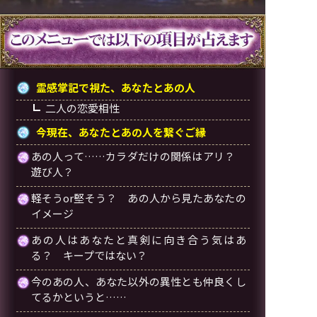
霊感掌記で視た、あなたとあの人
二人の恋愛相性
今現在、あなたとあの人を繋ぐご縁
あの人って……カラダだけの関係はアリ？
遊び人？
軽そうor堅そう？ あの人から見たあなたの
イメージ
あの人はあなたと真剣に向き合う気はあ
る？ キープではない？
今のあの人、あなた以外の異性とも仲良くし
てるかというと……