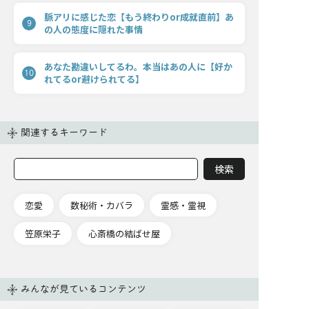
脈アリに感じた恋【もう終わりor成就直前】あ
9
の人の態度に隠れた事情
あなた勘違いしてるわ。本当はあの人に【好か
10
れてるor避けられてる】
関連するキーワード
恋愛
数秘術・カバラ
霊感・霊視
笠原栄子
心斎橋の結ばせ屋
みんなが見ているコンテンツ