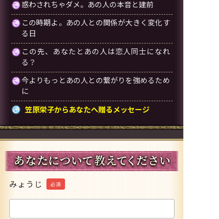
惑わされちゃダメ。あの人の本音と建前
この時期よ。あの人との関係が大きく変化す
る日
この先、あなたとあの人は恋人同士になれ
る？
今よりもっとあの人との繋がりを強めるため
に
笠原栄子からあなたへ贈るメッセージ
みょうじ
必須