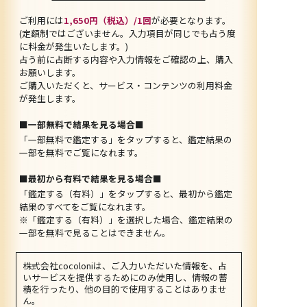
ご利用には
1,650円（税込）/1回
が必要となります。
(定額制ではございません。入力項目が同じでも占う度
に料金が発生いたします。)
占う前に占断する内容や入力情報をご確認の上、購入
お願いします。
ご購入いただくと、サービス・コンテンツの利用料金
が発生します。
■一部無料で結果を見る場合■
「一部無料で鑑定する」を
タップ
すると、鑑定結果の
一部を無料でご覧になれます。
■最初から有料で結果を見る場合■
「鑑定する（有料）」を
タップ
すると、最初から鑑定
結果のすべてをご覧になれます。
※「鑑定する（有料）」を選択した場合、鑑定結果の
一部を無料で見ることはできません。
株式会社cocoloniは、ご入力いただいた情報を、占
いサービスを提供するためにのみ使用し、情報の蓄
積を行ったり、他の目的で使用することはありませ
ん。