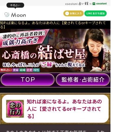
本格占い
知れば楽になるよ。あなたはあの人に【愛されてるorキープされて
る】
知れば楽になるよ。あなたはあの
人に【愛されてるorキープされて
る】