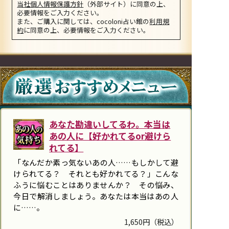
当社個人情報保護方針
（外部サイト）に同意の上、
必要情報をご入力ください。
また、ご購入に関しては、cocoloni占い館の
利用規
約
に同意の上、必要情報をご入力ください。
あなた勘違いしてるわ。本当は
あの人に【好かれてるor避けら
れてる】
「なんだか素っ気ないあの人……もしかして避
けられてる？ それとも好かれてる？」こんな
ふうに悩むことはありませんか？ その悩み、
今日で解消しましょう。あなたは本当はあの人
に……。
1,650円（税込）