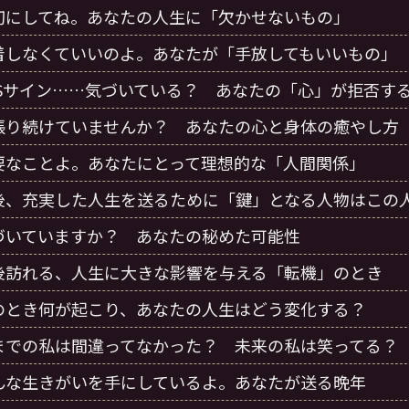
切にしてね。あなたの人生に「欠かせないもの」
着しなくていいのよ。あなたが「手放してもいいもの」
OSサイン……気づいている？ あなたの「心」が拒否す
張り続けていませんか？ あなたの心と身体の癒やし方
要なことよ。あなたにとって理想的な「人間関係」
後、充実した人生を送るために「鍵」となる人物はこの
づいていますか？ あなたの秘めた可能性
後訪れる、人生に大きな影響を与える「転機」のとき
のとき何が起こり、あなたの人生はどう変化する？
までの私は間違ってなかった？ 未来の私は笑ってる？
んな生きがいを手にしているよ。あなたが送る晩年