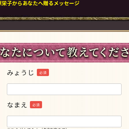
原栄子からあなたへ贈るメッセージ
みょうじ
必須
なまえ
必須