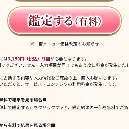
※一部メニュー価格改定のお知らせ
には
3,190円（税込）/1回
が必要となります。
制ではございません。入力項目が同じでも占う度に料金が発生いた
に占断する内容や入力情報をご確認の上、購入お願いします。
いただくと、サービス・コンテンツの利用料金が発生します。
無料で結果を見る場合■
無料で鑑定する」を
クリック
すると、鑑定結果の一部を無料でご覧
から有料で結果を見る場合■