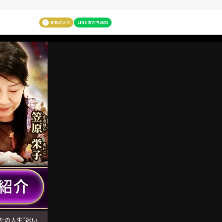
たの人生“迷い