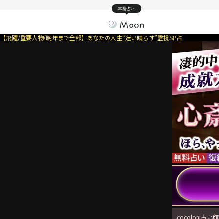
本格占い
【飛躍/重要人物/晩年まで全部】あなたの人生“迷い晴らす”霊視SP占
cocoloni占い館