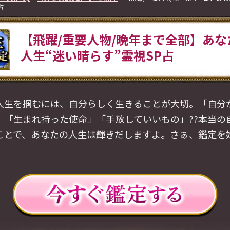
占
【飛躍/重要人物/晩年まで全部】あな
人生“迷い晴らす”霊視SP占
人生を掴むには、自分らしく生きることが大切。「自分
」「生まれ持った使命」「手放していいもの」??本当の
ことで、あなたの人生は輝きだしますよ。さぁ、鑑定を