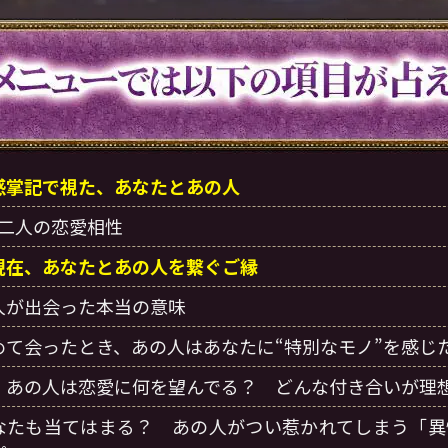
感掌記で視た、あなたとあの人
二人の恋愛相性
現在、あなたとあの人を繋ぐご縁
人が出会った本当の意味
めて会ったとき、あの人はあなたに“特別なモノ”を感じ
、あの人は恋愛に何を望んでる？ どんな付き合いが理
なたも当てはまる？ あの人がつい惹かれてしまう「異