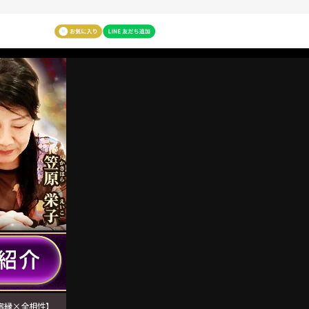
宿縁×全相性】