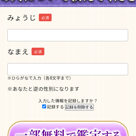
みょうじ
必須
なまえ
必須
※ひらがなで入力（各8文字まで）
※あなたと逆の性別になります
入力した情報を記録しますか？
記録する