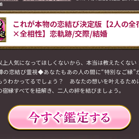
婚
これが本物の恋結び決定版【2人の全
×全相性】恋軌跡/交際/結婚
以上人気になってほしくないから、本当は教えたくない
噂の恋結び霊視◆あなたもあの人の間に“特別なご縁”
もうわかってるでしょう？ あなたの想いを叶えるため
の宿縁すべてを紐解き、二人の絆を結びましょう。