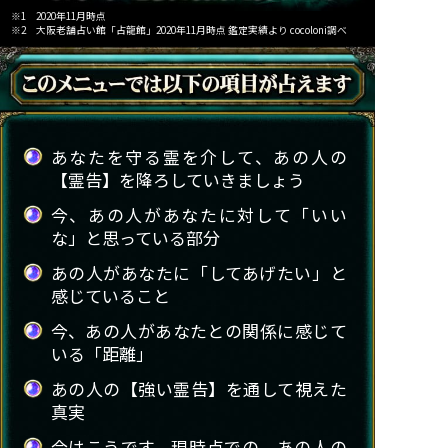
※1 2020年11月時点
※2 大阪老舗占い館「占龍館」2020年11月時点 鑑定実績より cocoloni調べ
あなたを守る霊を介して、あの人の
【霊告】を降ろしていきましょう
今、あの人があなたに対して「いい
な」と思っている部分
あの人があなたに「してあげたい」と
感じていること
今、あの人があなたとの関係に感じて
いる「距離」
あの人の【強い霊告】を通して視えた
真実
今はこうです。現時点での、あの人の