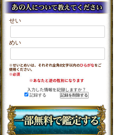
せい
めい
※せいとめいは、それぞれ全角8文字以内の
ひらがな
をご
使用ください。
※必須
※あなたと逆の性別になります
入力した情報を記録しますか？
記録する