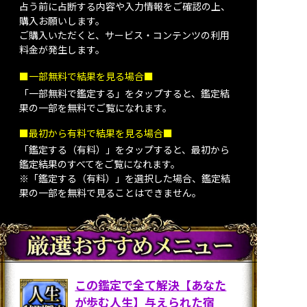
占う前に占断する内容や入力情報をご確認の上、
購入お願いします。
ご購入いただくと、サービス・コンテンツの利用
料金が発生します。
■一部無料で結果を見る場合■
「一部無料で鑑定する」を
タップ
すると、鑑定結
果の一部を無料でご覧になれます。
■最初から有料で結果を見る場合■
「鑑定する（有料）」を
タップ
すると、最初から
鑑定結果のすべてをご覧になれます。
※「鑑定する（有料）」を選択した場合、鑑定結
果の一部を無料で見ることはできません。
この鑑定で全て解決【あなた
が歩む人生】与えられた宿