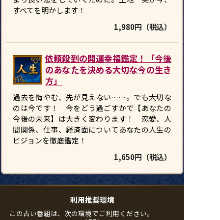
すべてを明かします！
1,980円（税込）
依頼殺到の開運幸福鑑定！「今後
のあなたを決める大切な今の生き
方」
過去を悔やむ、先が見えない……。でも大切な
のは今です！ 今をどう過ごすかで【あなたの
今後の未来】は大きく変わります！ 恋愛、人
間関係、仕事、経済面についてあなたの人生の
ビジョンを徹底鑑定！
1,650円（税込）
利用推奨環境
この占い番組は、次の環境でご利用ください。