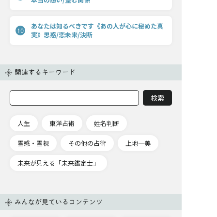
あなたは知るべきです《あの人が心に秘めた真
10
実》思惑/恋未来/決断
関連するキーワード
人生
東洋占術
姓名判断
霊感・霊視
その他の占術
上地一美
未来が見える「未来鑑定士」
みんなが見ているコンテンツ