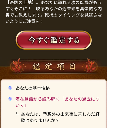
【奇跡の上地】。あなたに訪れる次の転機がもう
すぐそこに！ 映るあなたの近未来を具体的な内
容でお教えします。転機のタイミングを見逃さな
いようにご注意を！
あなたの基本性格
潜在意識から読み解く「あなたの過去につ
いて」
あなたは、予想外の出来事に苦しんだ経
験はありませんか？