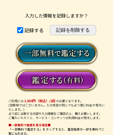
入力した情報を記録しますか？
記録する
1,650円（税込）/1回
ご利用には
が必要となります。
(定額制ではございません。入力項目が同じでも占う度に料金が発生い
たします。)
占う前に占断する内容や入力情報をご確認の上、購入お願いします。
ご購入いただくと、サービス・コンテンツの利用料金が発生します。
■一部無料で結果を見る場合■
「一部無料で鑑定する」を
タップ
すると、鑑定結果の一部を無料でご
覧になれます。