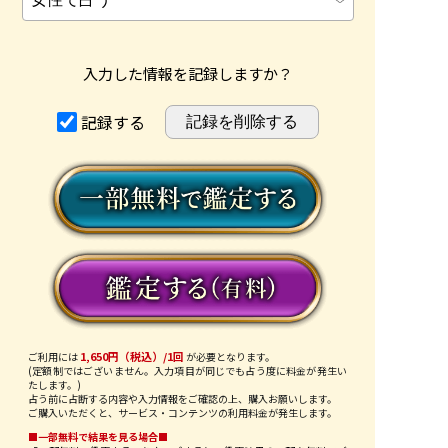
入力した情報を記録しますか？
記録する
1,650円（税込）/1回
ご利用には
が必要となります。
(定額制ではございません。入力項目が同じでも占う度に料金が発生い
たします。)
占う前に占断する内容や入力情報をご確認の上、購入お願いします。
ご購入いただくと、サービス・コンテンツの利用料金が発生します。
■一部無料で結果を見る場合■