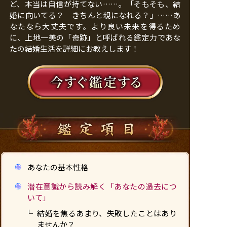
ど、本当は自信が持てない……。「そもそも、結
婚に向いてる？ きちんと親になれる？」……あ
なたなら大丈夫です。より良い未来を得るため
に、上地一美の「奇跡」と呼ばれる鑑定力であな
たの結婚生活を詳細にお教えします！
あなたの基本性格
潜在意識から読み解く「あなたの過去につ
いて」
結婚を焦るあまり、失敗したことはあり
ませんか？