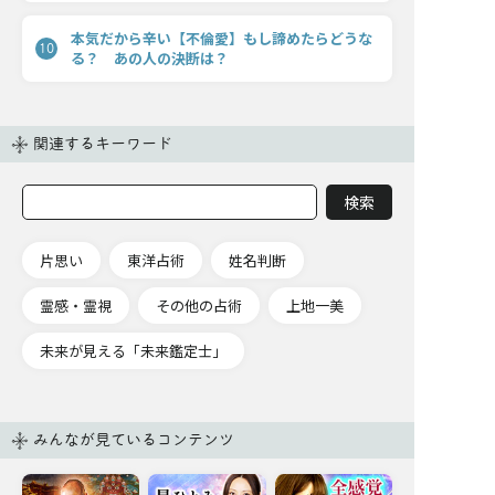
本気だから辛い【不倫愛】もし諦めたらどうな
10
る？ あの人の決断は？
関連するキーワード
片思い
東洋占術
姓名判断
霊感・霊視
その他の占術
上地一美
未来が見える「未来鑑定士」
みんなが見ているコンテンツ