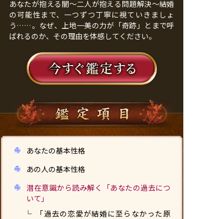
あなたが抱える闇〜二人が抱える問題解決〜結婚
の可能性まで、一つずつ丁寧に視ていきましょ
う……。なぜ、上地一美の力が「奇跡」とまで呼
ばれるのか、その理由を体感してください。
あなたの基本性格
あの人の基本性格
潜在意識から読み解く「あなたの過去につ
いて」
「過去の恋愛が結婚に至らなかった原