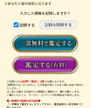
※あなたと逆の性別になります
入力した情報を記録しますか？
記録する
1,650円（税込）/1回
ご利用には
が必要となります。
(定額制ではございません。入力項目が同じでも占う度に料金が発生い
たします。)
占う前に占断する内容や入力情報をご確認の上、購入お願いします。
ご購入いただくと、サービス・コンテンツの利用料金が発生します。
■一部無料で結果を見る場合■
「一部無料で鑑定する」を
タップ
すると、鑑定結果の一部を無料でご
覧になれます。