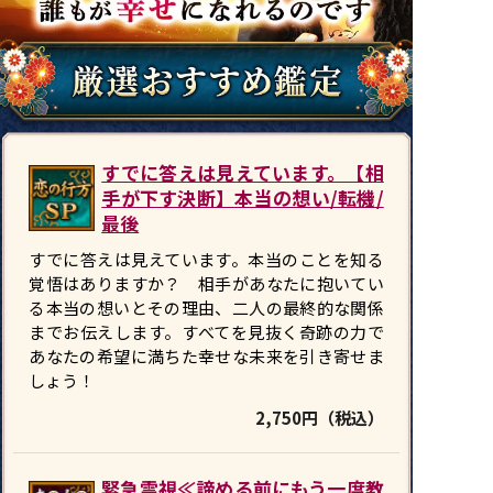
すでに答えは見えています。【相
手が下す決断】本当の想い/転機/
最後
すでに答えは見えています。本当のことを知る
覚悟はありますか？ 相手があなたに抱いてい
る本当の想いとその理由、二人の最終的な関係
までお伝えします。すべてを見抜く奇跡の力で
あなたの希望に満ちた幸せな未来を引き寄せま
しょう！
2,750円（税込）
緊急霊視≪諦める前にもう一度教