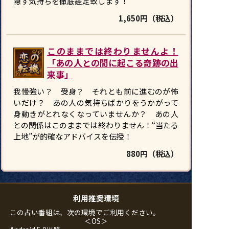
隠す気持ちを徹底鑑定致します！
1,650円（税込）
このままでは終わりませんよ！
「あの人との間に起こる奇跡の出
来事」
我慢強い？ 受身？ それとも前に進むのが怖
いだけ？ あの人の気持ちばかりをうかがって
身動きがとれなくなっていませんか？ あの人
との関係はこのままでは終わりません！“当たる
上地”が的確なアドバイスを伝授！
880円（税込）
利用推奨環境
この占い番組は、次の環境でご利用ください。
＜OS＞