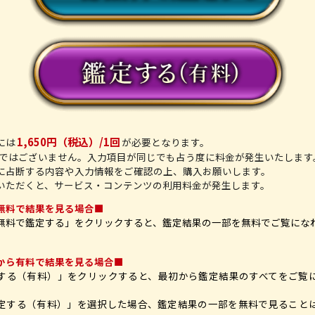
1,650円（税込）/1回
には
が必要となります。
制ではございません。入力項目が同じでも占う度に料金が発生いたします
に占断する内容や入力情報をご確認の上、購入お願いします。
いただくと、サービス・コンテンツの利用料金が発生します。
無料で結果を見る場合■
無料で鑑定する」を
クリック
すると、鑑定結果の一部を無料でご覧にな
から有料で結果を見る場合■
する（有料）」を
クリック
すると、最初から鑑定結果のすべてをご覧
定する（有料）」を選択した場合、鑑定結果の一部を無料で見ること