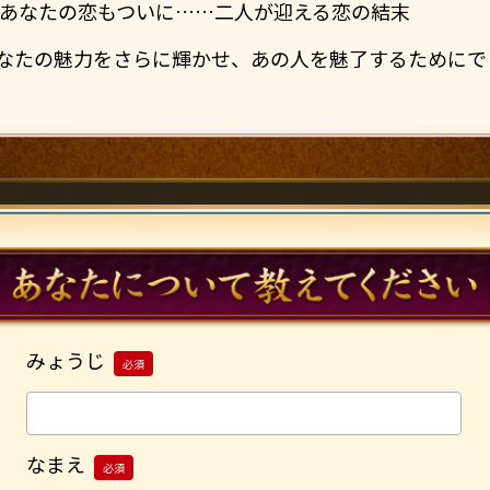
あなたの恋もついに……二人が迎える恋の結末
なたの魅力をさらに輝かせ、あの人を魅了するためにで
みょうじ
必須
なまえ
必須