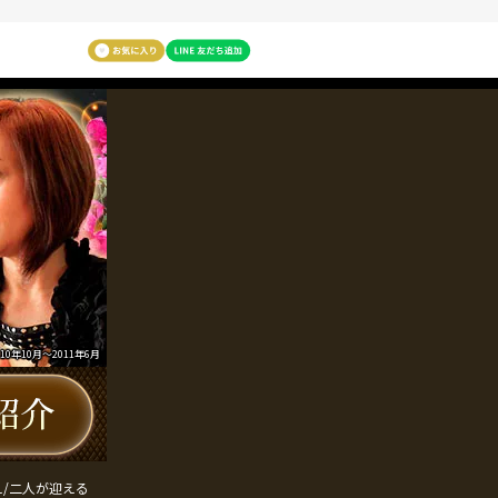
年10月～2011年6月
え/二人が迎える