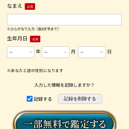
なまえ
必須
※ひらがなで入力（各8文字まで）
生年月日
必須
年
月
日
※あなたと逆の性別になります
入力した情報を記録しますか？
記録する