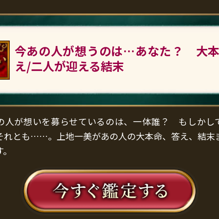
今あの人が想うのは…あなた？ 大本
え/二人が迎える結末
の人が想いを募らせているのは、一体誰？ もしかし
それとも……。上地一美があの人の大本命、答え、結末
す。