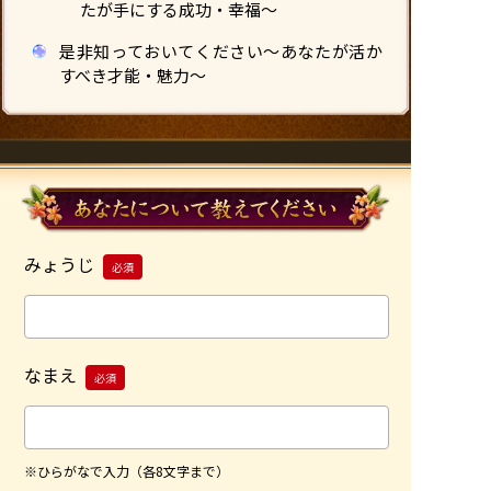
たが手にする成功・幸福〜
是非知っておいてください〜あなたが活か
すべき才能・魅力〜
みょうじ
必須
なまえ
必須
※ひらがなで入力（各8文字まで）