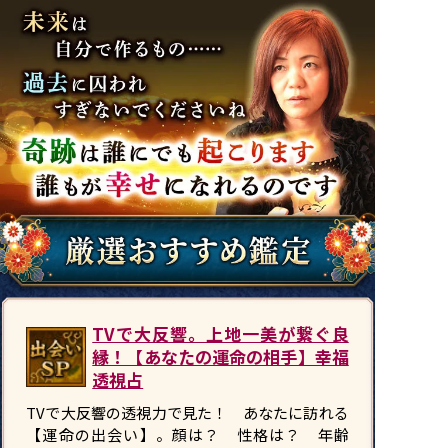
TVで大反響。上地一美が繋ぐ良
縁！【あなたの運命の相手】幸福
透視占
TVで大反響の透視力で見た！ あなたに訪れる
【運命の出会い】。顔は？ 性格は？ 年齢