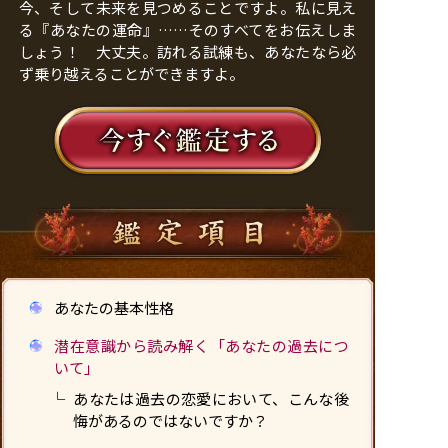
今、そして未来を見つめることですよ。私に見え
る『あなたの運命』……そのすべてをお伝えしま
しょう！ 大丈夫。訪れる試練も、あなたなら必
ず乗り越えることができますよ。
あなたの基本性格
潜在意識から読み解く「あなたの過去につ
いて」
あなたは過去の恋愛において、こんな後
悔があるのではないですか？