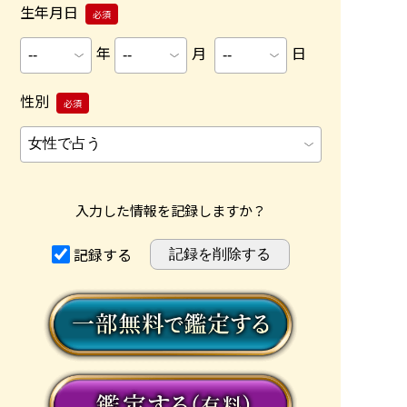
生年月日
必須
年
月
日
性別
必須
入力した情報を記録しますか？
記録する