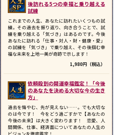
後訪れる5つの幸福と乗り越える
試練
これまでの人生、あなたに訪れたいくつもの試
練。その過去を振り返り、向き合うことで、試
練を乗り越える「気づき」はあるのです。今後
あなたに訪れる「仕事・対人・財・健康・愛」
の試練を「気づき」で乗り越え、その後掴む幸
福な未来を上地一美が奇跡で示します！
1,980円（税込）
依頼殺到の開運幸福鑑定！「今後
のあなたを決める大切な今の生き
方」
過去を悔やむ、先が見えない……。でも大切な
のは今です！ 今をどう過ごすかで【あなたの
今後の未来】は大きく変わります！ 恋愛、人
間関係、仕事、経済面についてあなたの人生の
ビジョンを徹底鑑定！