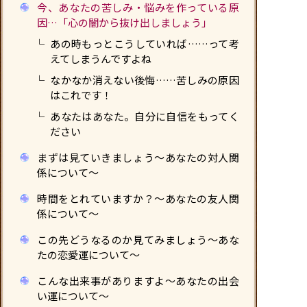
今、あなたの苦しみ・悩みを作っている原
因…「心の闇から抜け出しましょう」
あの時もっとこうしていれば……って考
えてしまうんですよね
なかなか消えない後悔……苦しみの原因
はこれです！
あなたはあなた。自分に自信をもってく
ださい
まずは見ていきましょう〜あなたの対人関
係について〜
時間をとれていますか？〜あなたの友人関
係について〜
この先どうなるのか見てみましょう〜あな
たの恋愛運について〜
こんな出来事がありますよ〜あなたの出会
い運について〜