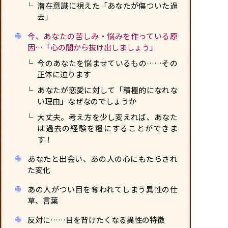
潜在意識に視えた「あなたが傷ついた過
去」
今、あなたの苦しみ・悩みを作っている原
因…「心の闇から抜け出しましょう」
今のあなたを悩ませているもの……その
正体に迫ります
あなたが恋愛に対して「積極的になれな
い理由」なぜなのでしょうか
大丈夫。考え方を少し変えれば、あなた
は過去の経験を糧にすることができま
す！
あなたと出会い、あの人の心にもたらされ
た変化
あの人がつい目を奪われてしまう異性の仕
草、言葉
反対に……目を背けたくなる異性の特徴