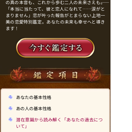
の真の本音も、これから歩む二人の未来さえも――。
「本当に当たって、彼と恋人になれて……涙がと
まりません」恋が叶った報告がとまらない上地一
美の恋愛特別鑑定。あなたの未来も幸せへと導き
ます！
あなたの基本性格
あの人の基本性格
潜在意識から読み解く「あなたの過去につ
いて」