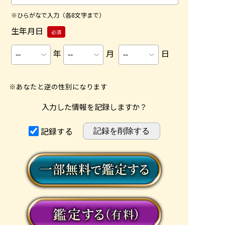
※ひらがなで入力（各8文字まで）
生年月日
必須
年
月
日
※あなたと逆の性別になります
入力した情報を記録しますか？
記録する