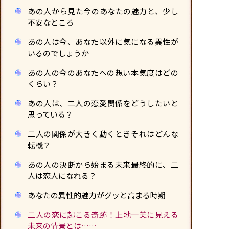
あの人から見た今のあなたの魅力と、少し
不安なところ
あの人は今、あなた以外に気になる異性が
いるのでしょうか
あの人の今のあなたへの想い――本気度はどの
くらい？
あの人は、二人の恋愛関係をどうしたいと
思っている？
二人の関係が大きく動くとき――それはどんな
転機？
あの人の決断から始まる未来――最終的に、二
人は恋人になれる？
あなたの異性的魅力がグッと高まる時期
二人の恋に起こる奇跡！上地一美に見える
未来の情景とは……