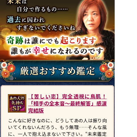
【苦しい恋】完全透視に鳥肌！
「相手の全本音〜最終解答」感涙
完結版
こんなに好きなのに、どうしてあの人は振り向
いてくれないんだろう、もう無理……そんな風
に、一人で抱え込まないで下さい。“未来鑑定