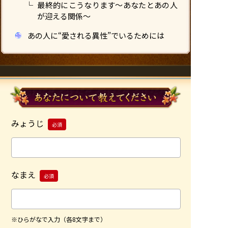
最終的にこうなります〜あなたとあの人
が迎える関係〜
あの人に“愛される異性”でいるためには
みょうじ
必須
なまえ
必須
※ひらがなで入力（各8文字まで）