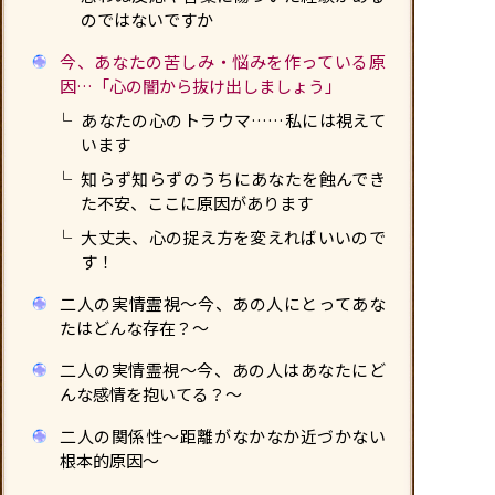
のではないですか
今、あなたの苦しみ・悩みを作っている原
因…「心の闇から抜け出しましょう」
あなたの心のトラウマ……私には視えて
います
知らず知らずのうちにあなたを蝕んでき
た不安、ここに原因があります
大丈夫、心の捉え方を変えればいいので
す！
二人の実情霊視〜今、あの人にとってあな
たはどんな存在？〜
二人の実情霊視〜今、あの人はあなたにど
んな感情を抱いてる？〜
二人の関係性〜距離がなかなか近づかない
根本的原因〜