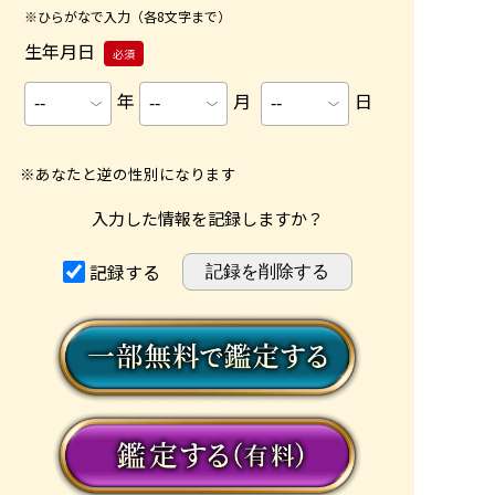
※ひらがなで入力（各8文字まで）
生年月日
必須
年
月
日
※あなたと逆の性別になります
入力した情報を記録しますか？
記録する