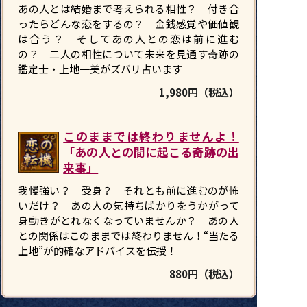
あの人とは結婚まで考えられる相性？ 付き合
ったらどんな恋をするの？ 金銭感覚や価値観
は合う？ そしてあの人との恋は前に進む
の？ 二人の相性について未来を見通す奇跡の
鑑定士・上地一美がズバリ占います
1,980円（税込）
このままでは終わりませんよ！
「あの人との間に起こる奇跡の出
来事」
我慢強い？ 受身？ それとも前に進むのが怖
いだけ？ あの人の気持ちばかりをうかがって
身動きがとれなくなっていませんか？ あの人
との関係はこのままでは終わりません！“当たる
上地”が的確なアドバイスを伝授！
880円（税込）