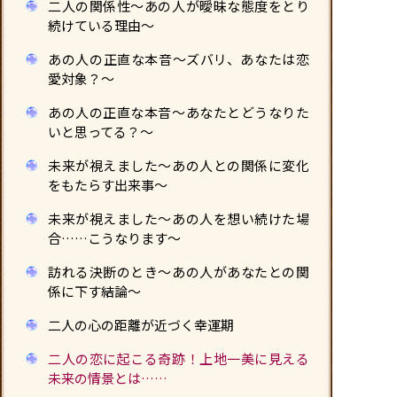
二人の関係性〜あの人が曖昧な態度をとり
続けている理由〜
あの人の正直な本音〜ズバリ、あなたは恋
愛対象？〜
あの人の正直な本音〜あなたとどうなりた
いと思ってる？〜
未来が視えました〜あの人との関係に変化
をもたらす出来事〜
未来が視えました〜あの人を想い続けた場
合……こうなります〜
訪れる決断のとき〜あの人があなたとの関
係に下す結論〜
二人の心の距離が近づく幸運期
二人の恋に起こる奇跡！上地一美に見える
未来の情景とは……