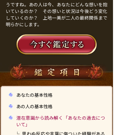
うですね。あの人は今、あなたにどんな想いを抱
いているのか？ その想いと状況は今後どう変化
していくのか？ 上地一美が二人の最終関係まで
明らかにします。
あなたの基本性格
あの人の基本性格
潜在意識から読み解く「あなたの過去につ
いて」
思わぬ反応や言葉に傷ついた経験がある