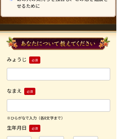
せるために
みょうじ
必須
なまえ
必須
※ひらがなで入力（各8文字まで）
生年月日
必須