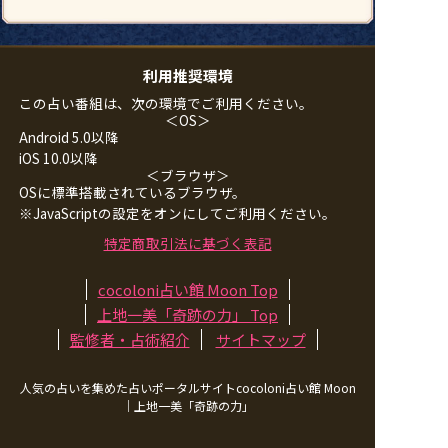
利用推奨環境
この占い番組は、次の環境でご利用ください。
＜OS＞
Android 5.0以降
iOS 10.0以降
＜ブラウザ＞
OSに標準搭載されているブラウザ。
※JavaScriptの設定をオンにしてご利用ください。
特定商取引法に基づく表記
cocoloni占い館 Moon Top
上地一美「奇跡の力」
Top
監修者・占術紹介
サイトマップ
人気の占いを集めた占いポータルサイトcocoloni占い館 Moon
｜
上地一美「奇跡の力」