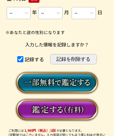
年
月
日
※あなたと逆の性別になります
入力した情報を記録しますか？
記録する
1,980円（税込）/1回
ご利用には
が必要となります。
(定額制ではございません。入力項目が同じでも占う度に料金が発生い