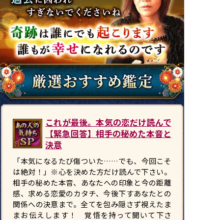
これが最後。本気の恋だけ読んで
【緊急回答】相手の秘めた本音と
決意
「本気になるたび傷ついた……でも、今回こそ
は絶対！」※心を決めた方だけ読んで下さい。
相手の秘めた本音、あなたへの印象と今の距離
感、求める恋愛のカタチ、今後下すあなたとの
関係への決意まで。全てを包み隠さず視えたま
まお伝えします！ 覚悟を持って聞いて下さ