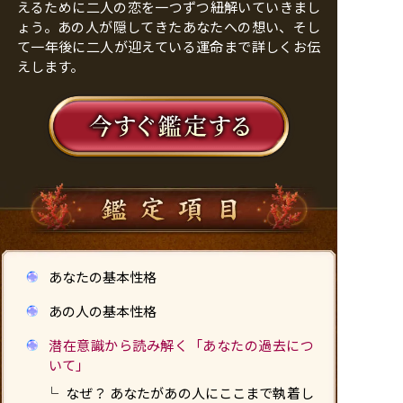
えるために二人の恋を一つずつ紐解いていきまし
ょう。あの人が隠してきたあなたへの想い、そし
て一年後に二人が迎えている運命まで詳しくお伝
えします。
あなたの基本性格
あの人の基本性格
潜在意識から読み解く「あなたの過去につ
いて」
なぜ？ あなたがあの人にここまで執着し