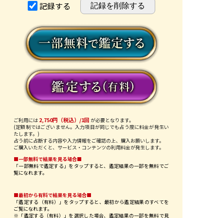
記録する
2,750円（税込）/1回
ご利用には
が必要となります。
(定額制ではございません。入力項目が同じでも占う度に料金が発生い
たします。)
占う前に占断する内容や入力情報をご確認の上、購入お願いします。
ご購入いただくと、サービス・コンテンツの利用料金が発生します。
■一部無料で結果を見る場合■
「一部無料で鑑定する」を
タップ
すると、鑑定結果の一部を無料でご
覧になれます。
■最初から有料で結果を見る場合■
「鑑定する（有料）」を
タップ
すると、最初から鑑定結果のすべてを
ご覧になれます。
※「鑑定する（有料）」を選択した場合、鑑定結果の一部を無料で見