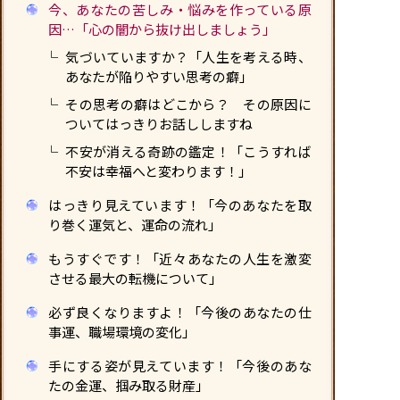
今、あなたの苦しみ・悩みを作っている原
因…「心の闇から抜け出しましょう」
気づいていますか？「人生を考える時、
あなたが陥りやすい思考の癖」
その思考の癖はどこから？ その原因に
ついてはっきりお話ししますね
不安が消える奇跡の鑑定！「こうすれば
不安は幸福へと変わります！」
はっきり見えています！「今のあなたを取
り巻く運気と、運命の流れ」
もうすぐです！「近々あなたの人生を激変
させる最大の転機について」
必ず良くなりますよ！「今後のあなたの仕
事運、職場環境の変化」
手にする姿が見えています！「今後のあな
たの金運、掴み取る財産」