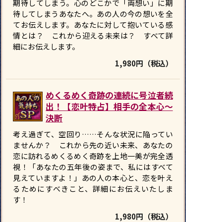
期待してしまう。心のどこかで「両想い」に期
待してしまうあなたへ。あの人の今の想いを全
てお伝えします。あなたに対して抱いている感
情とは？ これから迎える未来は？ すべて詳
細にお伝えします。
1,980円（税込）
めくるめく奇跡の連続に号泣者続
出！【恋叶特占】相手の全本心〜
決断
考え過ぎて、空回り……そんな状況に陥ってい
ませんか？ これから先の近い未来、あなたの
恋に訪れるめくるめく奇跡を上地一美が完全透
視！「あなたの五年後の姿まで、私にはすべて
見えていますよ！」あの人の本心と、恋を叶え
るためにすべきこと、詳細にお伝えいたしま
す！
1,980円（税込）