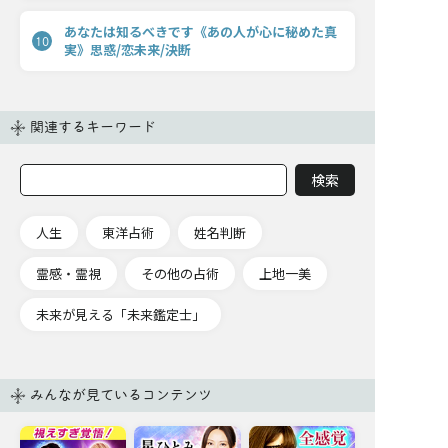
あなたは知るべきです《あの人が心に秘めた真
10
実》思惑/恋未来/決断
関連するキーワード
人生
東洋占術
姓名判断
霊感・霊視
その他の占術
上地一美
未来が見える「未来鑑定士」
みんなが見ているコンテンツ