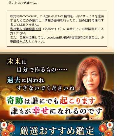
ることはできません。
株式会社cocoloniは、ご入力いただいた情報を、占いサービスを提供
するためにのみ使用し、情報の蓄積を行ったり、他の目的で使用す
ることはありません。
当社個人情報保護方針
（外部サイト）に同意の上、必要情報をご入
力ください。
また、ご購入に関しては、cocoloni占い館の
利用規約
に同意の上、必
要情報をご入力ください。