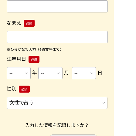
なまえ
必須
※ひらがなで入力（各8文字まで）
生年月日
必須
年
月
日
性別
必須
入力した情報を記録しますか？