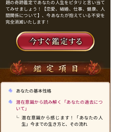
題の奇跡鑑定であなたの人生をピタリと言い当て
てみせましょう！【恋愛、結婚、仕事、健康、人
間関係について】、今あなたが抱えている不安を
完全消滅いたします！
あなたの基本性格
潜在意識から読み解く「あなたの過去につ
いて」
潜在意識から感じます！「あなたの人
生」今までの生き方と、その流れ