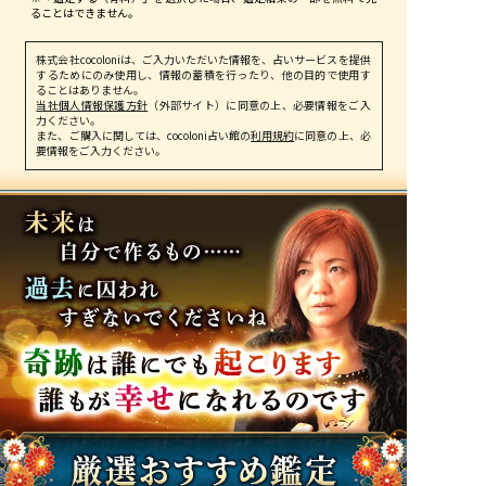
ることはできません。
株式会社cocoloniは、ご入力いただいた情報を、占いサービスを提供
するためにのみ使用し、情報の蓄積を行ったり、他の目的で使用す
ることはありません。
当社個人情報保護方針
（外部サイト）に同意の上、必要情報をご入
力ください。
また、ご購入に関しては、cocoloni占い館の
利用規約
に同意の上、必
要情報をご入力ください。