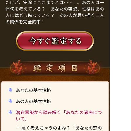
たけど、実際にここまでとは……」。あの人は一
体何を考えている？ あなたの容姿、性格はあの
人にはどう映っている？ あの人が思い描く二人
の関係を完全的中！
あなたの基本性格
あの人の基本性格
潜在意識から読み解く「あなたの過去につ
いて」
悪く考えちゃうのよね？「あなたの恋の