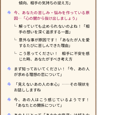
傾向、相手の気持ちの捉え方」
今、あなたの苦しみ・悩みを作っている原
因…「心の闇から抜け出しましょう」
解っていても止められないのよね！「相
手の想いを深く追求する一面」
意外な事が原因です！「あなたが人を愛
するたびに苦しんできた理由」
こう思ってください！ 相手に不安を感
じた時、あなたがすべき考え方
まず知っておいてください！「今、あの人
が求める理想の恋について」
「見えないあの人の本心」……その現状を
お話ししますね
今、あの人はこう感じているようです！
「あなたとの関係について」
あの人にとって「あなたの容姿」は好みな