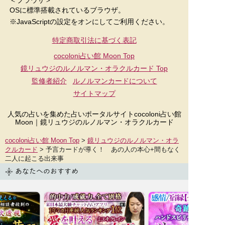
OSに標準搭載されているブラウザ。
※JavaScriptの設定をオンにしてご利用ください。
特定商取引法に基づく表記
cocoloni占い館 Moon Top
鏡リュウジのルノルマン・オラクルカード
Top
監修者紹介
ルノルマンカードについて
サイトマップ
人気の占いを集めた占いポータルサイトcocoloni占い館
Moon｜
鏡リュウジのルノルマン・オラクルカード
cocoloni占い館 Moon Top
>
鏡リュウジのルノルマン・オラ
クルカード
> 予言カードが導く！ あの人の本心+間もなく
二人に起こる出来事
あなたへのおすすめ