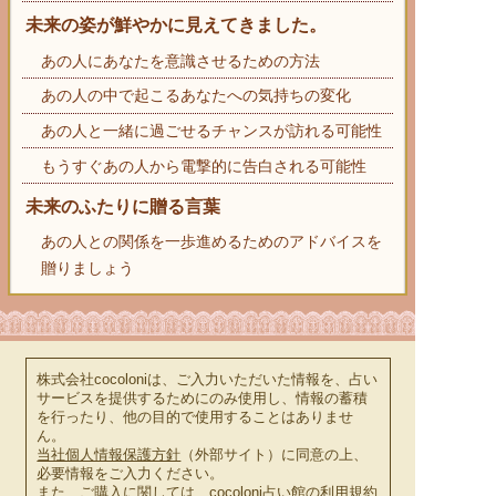
未来の姿が鮮やかに見えてきました。
あの人にあなたを意識させるための方法
あの人の中で起こるあなたへの気持ちの変化
あの人と一緒に過ごせるチャンスが訪れる可能性
もうすぐあの人から電撃的に告白される可能性
未来のふたりに贈る言葉
あの人との関係を一歩進めるためのアドバイスを
贈りましょう
株式会社cocoloniは、ご入力いただいた情報を、占い
サービスを提供するためにのみ使用し、情報の蓄積
を行ったり、他の目的で使用することはありませ
ん。
当社個人情報保護方針
（外部サイト）に同意の上、
必要情報をご入力ください。
また、ご購入に関しては、cocoloni占い館の
利用規約