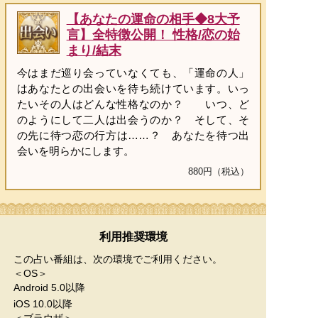
【あなたの運命の相手◆8大予
言】全特徴公開！ 性格/恋の始
まり/結末
今はまだ巡り会っていなくても、「運命の人」
はあなたとの出会いを待ち続けています。いっ
たいその人はどんな性格なのか？ いつ、ど
のようにして二人は出会うのか？ そして、そ
の先に待つ恋の行方は……？ あなたを待つ出
会いを明らかにします。
880円（税込）
利用推奨環境
この占い番組は、次の環境でご利用ください。
＜OS＞
Android 5.0以降
iOS 10.0以降
＜ブラウザ＞