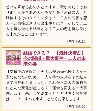
想いを寄せるあの人との未来、確かめたくはあ
りませんか？あの人があなたを「運命の人」と
確信するそのタイミングは？ 二人の関係を恋
人へと急接近させる出来事とは？ そして、二
人を待ち受ける結末とは？二人の恋を待ち受け
る未来がここにあります。
880円（税込）
結婚できる？ 【最終決着占】
今の関係・重大事件・二人の未
来の姿
【交際中の方限定】今の恋が結婚へ続くのか不
安なあなたのため、二人を待つ未来をその結末
までお見せしましょう。これから二人の気持ち
にどんな変化が起こる？ 運命を変える一大事
件とは？ 果たして結婚へとたどり着く可能性
は……？ すべて余すことなくお話しします。
880円（税込）