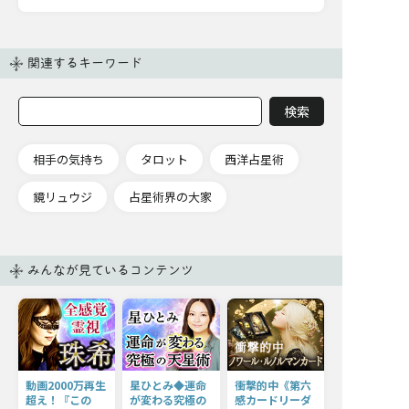
関連するキーワード
相手の気持ち
タロット
西洋占星術
鏡リュウジ
占星術界の大家
みんなが見ているコンテンツ
動画2000万再生
星ひとみ◆運命
衝撃的中《第六
超え！『この
が変わる究極の
感カードリーダ