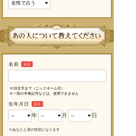
名前
必須
※16文字まで（ニックネーム可）
※一部の半角記号などは、使用できません
生年月日
必須
年
月
日
※あなたと逆の性別になります