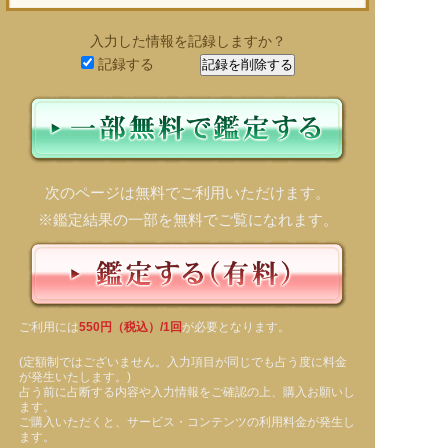
入力した情報を記録しますか？
記録する
次のページは無料でご利用いただけます。
※鑑定結果の一部を無料でご覧になれます。
ご利用には
550円（税込）/1回
が必要となります。
(定額制ではございません。入力項目が同じでも占う度に料金
が発生いたします。)
占う前に占断する内容や入力情報をご確認の上、購入お願いし
ます。
ご購入いただくと、サービス・コンテンツの利用料金が発生し
ます。