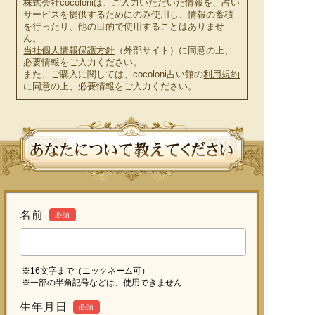
株式会社cocoloniは、ご入力いただいた情報を、占い
サービスを提供するためにのみ使用し、情報の蓄積
を行ったり、他の目的で使用することはありませ
ん。
当社個人情報保護方針
（外部サイト）に同意の上、
必要情報をご入力ください。
また、ご購入に関しては、cocoloni占い館の
利用規約
に同意の上、必要情報をご入力ください。
名前
必須
※16文字まで（ニックネーム可）
※一部の半角記号などは、使用できません
生年月日
必須