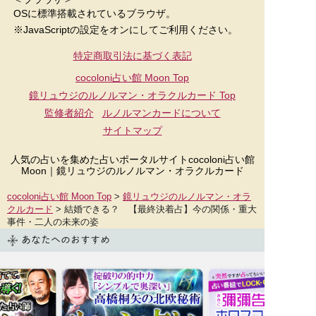
OSに標準搭載されているブラウザ。
※JavaScriptの設定をオンにしてご利用ください。
特定商取引法に基づく表記
cocoloni占い館 Moon Top
鏡リュウジのルノルマン・オラクルカード
Top
監修者紹介
ルノルマンカードについて
サイトマップ
人気の占いを集めた占いポータルサイトcocoloni占い館
Moon｜
鏡リュウジのルノルマン・オラクルカード
cocoloni占い館 Moon Top
>
鏡リュウジのルノルマン・オラ
クルカード
> 結婚できる？ 【最終決着占】今の関係・重大
事件・二人の未来の姿
あなたへのおすすめ