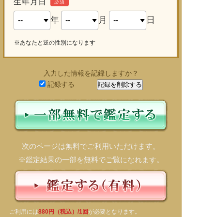
生年月日
必須
年
月
日
※あなたと逆の性別になります
入力した情報を記録しますか？
記録する
次のページは無料でご利用いただけます。
※鑑定結果の一部を無料でご覧になれます。
ご利用には
880円（税込）/1回
が必要となります。