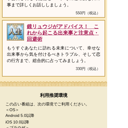
事まで詳しくお話ししましょう。
550円（税込）
鏡リュウジがアドバイス！ こ
れから起こる出来事と注意点・
回避術
もうすぐあなたに訪れる未来について、幸せな
出来事から気を付けるべきトラブル、そして恋
の行方まで、総合的に占ってみましょう。
330円（税込）
利用推奨環境
この占い番組は、次の環境でご利用ください。
＜OS＞
Android 5.0以降
iOS 10.0以降
＜ブラウザ＞