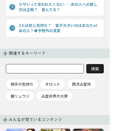
ウザいって思われたくない……あの人への接し
9
方は正解？ 喜んでる？
2人は同じ気持ち？ 愛が大きいのはあなたor
10
あの人？◆予想外の真実
関連するキーワード
相手の気持ち
タロット
西洋占星術
鏡リュウジ
占星術界の大家
みんなが見ているコンテンツ