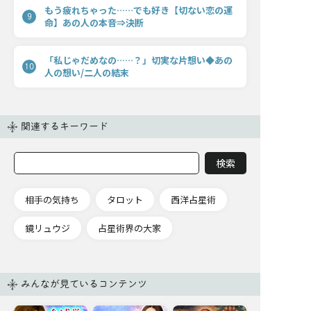
もう疲れちゃった……でも好き【切ない恋の運
9
命】あの人の本音⇒決断
「私じゃだめなの……？」切実な片想い◆あの
10
人の想い/二人の結末
関連するキーワード
相手の気持ち
タロット
西洋占星術
鏡リュウジ
占星術界の大家
みんなが見ているコンテンツ