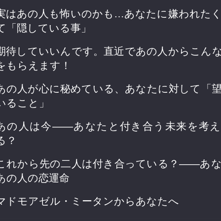
実はあの人も怖いのかも…あなたに嫌われた
て「隠している事」
期待していいんです。直近であの人からこん
をもらえます！
あの人が心に秘めている、あなたに対して「
いること」
あの人は今――あなたと付き合う未来を考
る？
これから先の二人は付き合っている？――あ
あの人の恋運命
マドモアゼル・ミータンからあなたへ