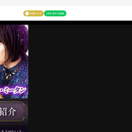
る？orない？」