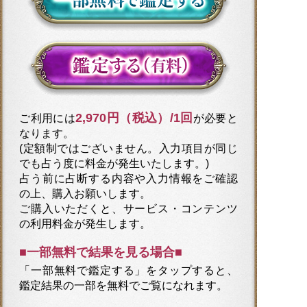
2,970円（税込）/1回
ご利用には
が必要と
なります。
(定額制ではございません。入力項目が同じ
でも占う度に料金が発生いたします。)
占う前に占断する内容や入力情報をご確認
の上、購入お願いします。
ご購入いただくと、サービス・コンテンツ
の利用料金が発生します。
■一部無料で結果を見る場合■
「一部無料で鑑定する」を
タップ
すると、
鑑定結果の一部を無料でご覧になれます。