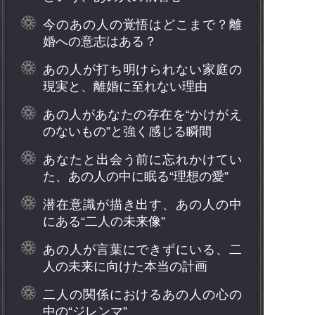
今のあの人の覚悟はどこまで？離
婚への意志はある？
あの人が打ち明けられない家庭の
現実と、離婚に至れない理由
あの人があなたの存在を“かけがえ
のないもの”と強く感じる瞬間
あなたと出会う前に忘れかけてい
た、あの人の中に眠る“理想の愛”
潜在意識が描き出す、あの人の中
にある“二人の未来像”
あの人が言葉にできずにいる、二
人の未来に向けた本当の計画
二人の関係におけるあの人の心の
中の“ジレンマ”