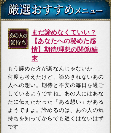
まだ諦めなくていい？
【あなたへの秘めた感
情】期待/理想の関係/結
末
もう諦めた方が楽なんじゃないか…。
何度も考えたけど、諦めきれないあの
人への想い。期待と不安の毎日を過ご
しているようですね。あの人にはあな
たに伝えたかった「ある想い」がある
ようですよ。諦めるのは、あの人の気
持ちを知ってからでも遅くはないはず
です。