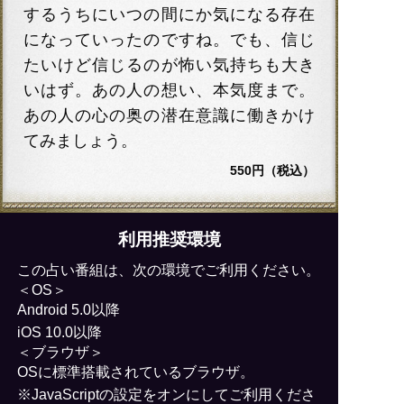
するうちにいつの間にか気になる存在
になっていったのですね。でも、信じ
たいけど信じるのが怖い気持ちも大き
いはず。あの人の想い、本気度まで。
あの人の心の奥の潜在意識に働きかけ
てみましょう。
550円（税込）
利用推奨環境
この占い番組は、次の環境でご利用ください。
＜OS＞
Android 5.0以降
iOS 10.0以降
＜ブラウザ＞
OSに標準搭載されているブラウザ。
※JavaScriptの設定をオンにしてご利用くださ