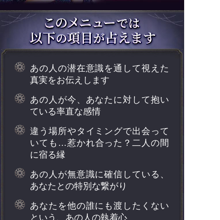
あの人の潜在意識を通して視えた
真実をお伝えします
あの人が今、あなたに対して抱い
ている率直な感情
違う場所やタイミングで出会って
いても…惹かれ合った？二人の間
に宿る縁
あの人が無意識に確信している、
あなたとの特別な繋がり
あなたを他の誰にも渡したくない
という、あの人の執着心