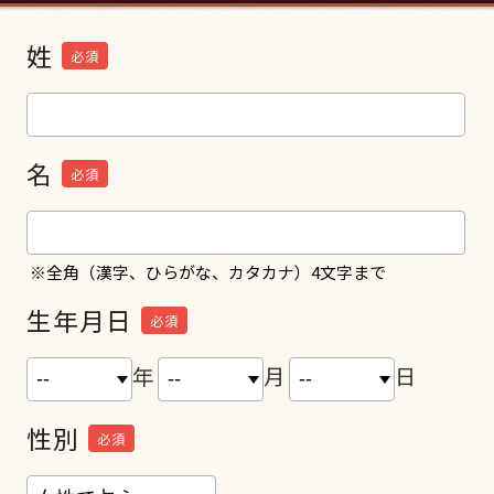
姓
必須
名
必須
※全角（漢字、ひらがな、カタカナ）4文字まで
生年月日
必須
年
月
日
性別
必須