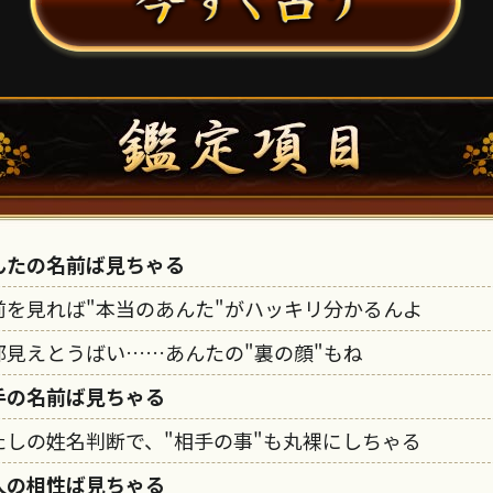
んたの名前ば見ちゃる
前を見れば"本当のあんた"がハッキリ分かるんよ
部見えとうばい……あんたの"裏の顔"もね
手の名前ば見ちゃる
たしの姓名判断で、"相手の事"も丸裸にしちゃる
人の相性ば見ちゃる