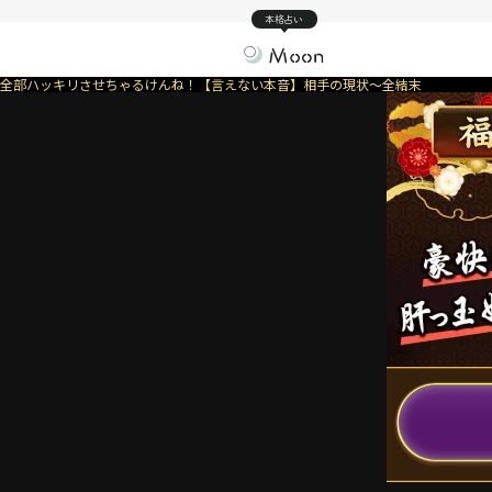
本格占い
全部ハッキリさせちゃるけんね！【言えない本音】相手の現状～全結末