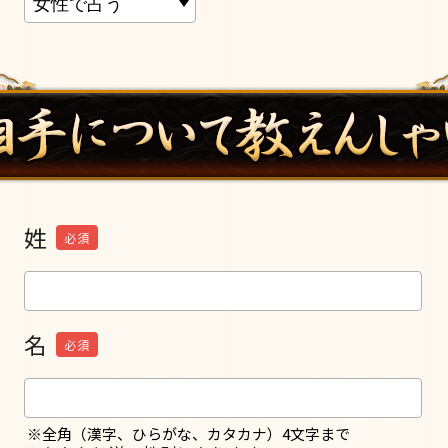
姓
必須
名
必須
※全角（漢字、ひらがな、カタカナ）4文字まで