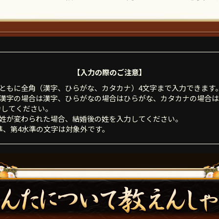
【入力の際のご注意】
名ともに全角（漢字、ひらがな、カタカナ）4文字まで入力できます
前が漢字の場合は漢字、ひらがなの場合はひらがな、カタカナの場合
力してください。
で姓が変わられた場合、結婚後の姓を入力してください。
水準、第4水準の文字は対象外です。