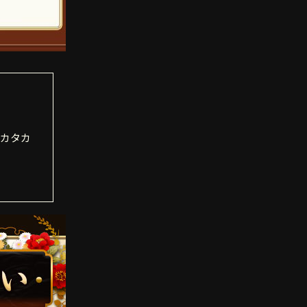
。
はカタカ