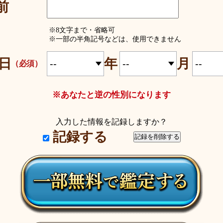
前
※8文字まで・省略可
※一部の半角記号などは、使用できません
日
年
月
（必須）
※あなたと逆の性別になります
入力した情報を記録しますか？
記録する