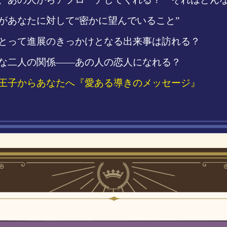
があなたに対して“密かに望んでいること”
とって進展のきっかけとなる出来事は訪れる？
な二人の関係――あの人の恋人になれる？
王子からあなたへ『愛ある導きのメッセージ』