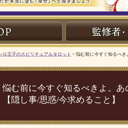
ンロ王子のスピリチュアルタロット
> 悩む前に今すぐ知るべき
悩む前に今すぐ知るべきよ。あ
【隠し事/思惑/今求めること】