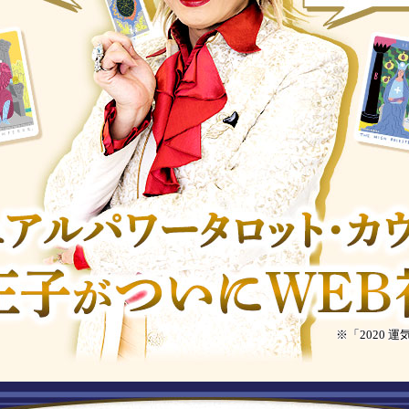
※「2020 