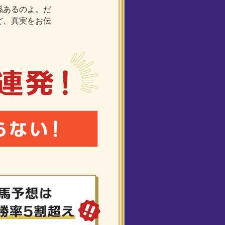
係あるのよ。だ
ど、真実をお伝