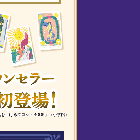
運気を上げるタロットBOOK」（小学館）