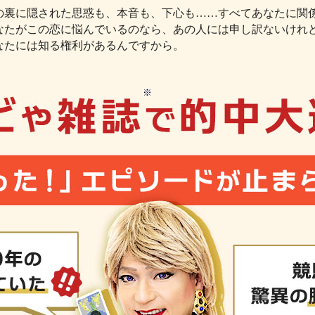
の裏に隠された思惑も、本音も、下心も……すべてあなたに関
なたがこの恋に悩んでいるのなら、あの人には申し訳ないけれ
なたには知る権利があるんですから。
※