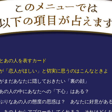
とあの人を表すカード
が「恋人がほしい」と切実に思うのはこんなときよ
がまだあなたに隠しておきたい「裏の顔」
あの人の中にあなたへの「下心」はある？
ぶりなあの人の態度の思惑は？ あなたに好意があ
、あの人からアプローチしてくれる？ それはどん